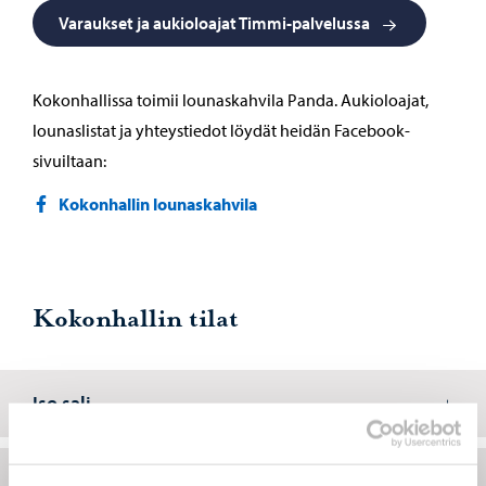
Varaukset ja aukioloajat Timmi-palvelussa
Kokonhallissa toimii lounaskahvila Panda. Aukioloajat,
lounaslistat ja yhteystiedot löydät heidän Facebook-
sivuiltaan:
Kokonhallin lounaskahvila
Kokonhallin tilat
Iso sali
Pukuhuoneet