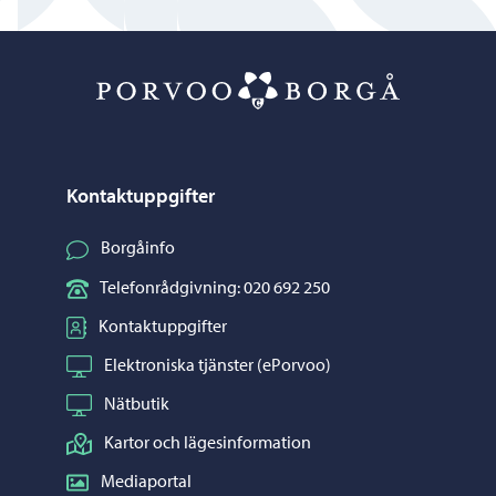
Porvoo – Gå ti
Kontaktuppgifter
Borgåinfo
Telefonrådgivning: 020 692 250
Kontaktuppgifter
Elektroniska tjänster (ePorvoo)
Nätbutik
Kartor och lägesinformation
Mediaportal