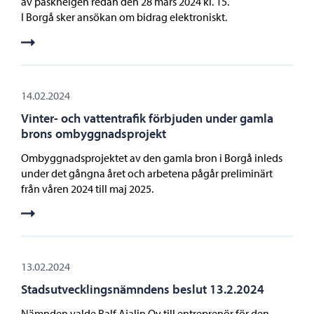
av påskhelgen redan den 28 mars 2024 kl. 15.
I Borgå sker ansökan om bidrag elektroniskt.
14.02.2024
Vinter- och vattentrafik förbjuden under gamla
brons ombyggnadsprojekt
Ombyggnadsprojektet av den gamla bron i Borgå inleds
under det gångna året och arbetena pågår preliminärt
från våren 2024 till maj 2025.
13.02.2024
Stadsutvecklingsnämndens beslut 13.2.2024
Nämnden valde Ralf Ajalin Oy till entreprenör för den