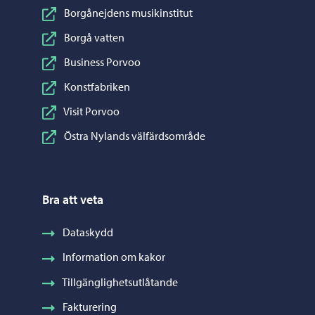
Borgånejdens musikinstitut
Borgå vatten
Business Porvoo
Konstfabriken
Visit Porvoo
Östra Nylands välfärdsområde
Bra att veta
Dataskydd
Information om kakor
Tillgänglighetsutlåtande
Fakturering