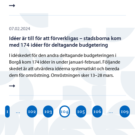
07.02.2024
Idéer är till för att förverkligas – stadsborna kom
med 174 idéer för deltagande budgetering
I idéskedet för den andra deltagande budgeteringen i
Borgå kom 174 idéer in under januari-februari. Följande
skedet är att utvärdera idéerna systematiskt och bereda
dem för omröstning. Omröstningen sker 13–28 mars.
1
…
102
103
104
105
106
…
109