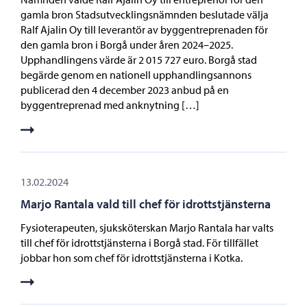
gamla bron Stadsutvecklingsnämnden beslutade välja
Ralf Ajalin Oy till leverantör av byggentreprenaden för
den gamla bron i Borgå under åren 2024–2025.
Upphandlingens värde är 2 015 727 euro. Borgå stad
begärde genom en nationell upphandlingsannons
publicerad den 4 december 2023 anbud på en
byggentreprenad med anknytning […]
13.02.2024
Marjo Rantala vald till chef för idrottstjänsterna
Fysioterapeuten, sjuksköterskan Marjo Rantala har valts
till chef för idrottstjänsterna i Borgå stad. För tillfället
jobbar hon som chef för idrottstjänsterna i Kotka.