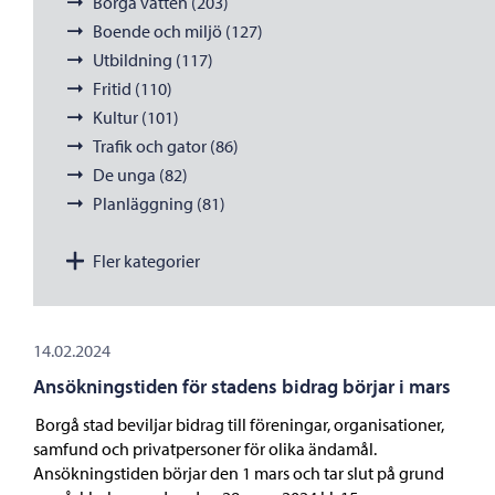
Borgå vatten (203)
Boende och miljö (127)
Utbildning (117)
Fritid (110)
Kultur (101)
Trafik och gator (86)
De unga (82)
Planläggning (81)
Fler kategorier
14.02.2024
Ansökningstiden för stadens bidrag börjar i mars
Borgå stad beviljar bidrag till föreningar, organisationer,
samfund och privatpersoner för olika ändamål.
Ansökningstiden börjar den 1 mars och tar slut på grund