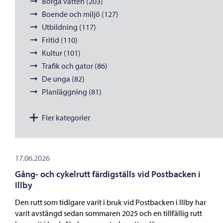
Borgå vatten (203)
Boende och miljö (127)
Utbildning (117)
Fritid (110)
Kultur (101)
Trafik och gator (86)
De unga (82)
Planläggning (81)
Fler kategorier
17.06.2026
Gång- och cykelrutt färdigställs vid Postbacken i
Illby
Den rutt som tidigare varit i bruk vid Postbacken i Illby har
varit avstängd sedan sommaren 2025 och en tillfällig rutt