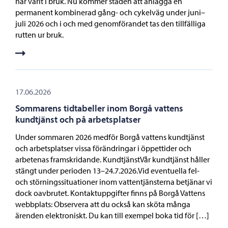
har varit i bruk. Nu kommer staden att anlägga en
permanent kombinerad gång- och cykelväg under juni–
juli 2026 och i och med genomförandet tas den tillfälliga
rutten ur bruk.
17.06.2026
Sommarens tidtabeller inom Borgå vattens
kundtjänst och på arbetsplatser
Under sommaren 2026 medför Borgå vattens kundtjänst
och arbetsplatser vissa förändringar i öppettider och
arbetenas framskridande. KundtjänstVår kundtjänst håller
stängt under perioden 13–24.7.2026.Vid eventuella fel-
och störningssituationer inom vattentjänsterna betjänar vi
dock oavbrutet. Kontaktuppgifter finns på Borgå Vattens
webbplats: Observera att du också kan sköta många
ärenden elektroniskt. Du kan till exempel boka tid för […]