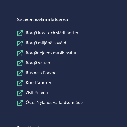
Se även webbplatserna
Borgå kost- och städtjänster
Borgå miljöhälsovård
Borgånejdens musikinstitut
Borgå vatten
Business Porvoo
Konstfabriken
Visit Porvoo
Östra Nylands välfärdsområde