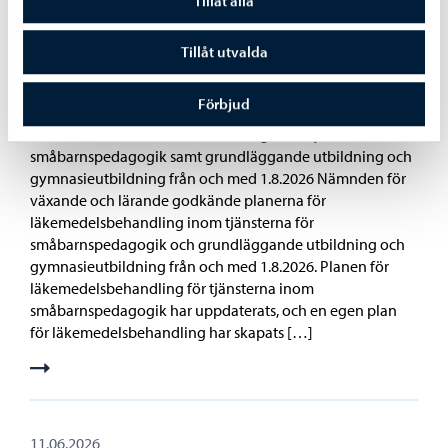
Tillåt alla
11.06.2026
Tillåt utvalda
Nämnden för växande och lärande, beslut
11.6.2026
Förbjud
Planerna för läkemedelsbehandling inom tjänsterna för
småbarnspedagogik samt grundläggande utbildning och
gymnasieutbildning från och med 1.8.2026 Nämnden för
växande och lärande godkände planerna för
läkemedelsbehandling inom tjänsterna för
småbarnspedagogik och grundläggande utbildning och
gymnasieutbildning från och med 1.8.2026. Planen för
läkemedelsbehandling för tjänsterna inom
småbarnspedagogik har uppdaterats, och en egen plan
för läkemedelsbehandling har skapats […]
11.06.2026