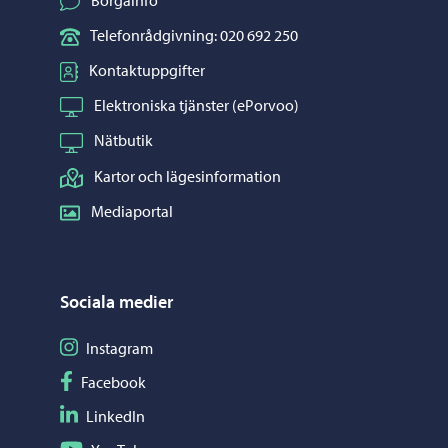
Telefonrådgivning: 020 692 250
Kontaktuppgifter
Elektroniska tjänster (ePorvoo)
Nätbutik
Kartor och lägesinformation
Mediaportal
Sociala medier
Följ på Instagram
Instagram
Följ på Facebook
Facebook
Följ på LinkedIn
LinkedIn