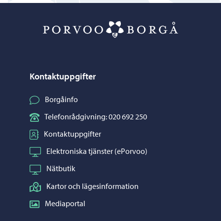
Porvoo – Gå ti
Kontaktuppgifter
Borgåinfo
Telefonrådgivning: 020 692 250
Kontaktuppgifter
Elektroniska tjänster (ePorvoo)
Nätbutik
Kartor och lägesinformation
Mediaportal