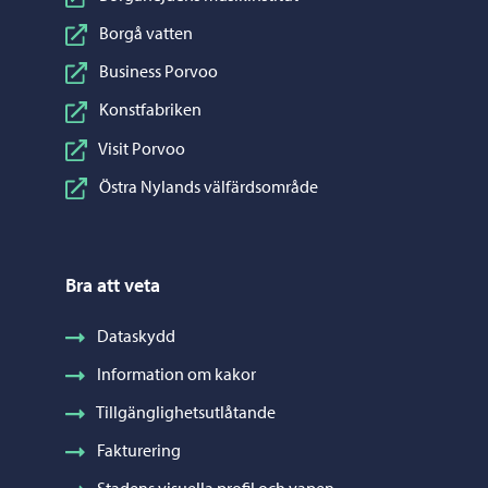
Borgå vatten
Business Porvoo
Konstfabriken
Visit Porvoo
Östra Nylands välfärdsområde
Bra att veta
Dataskydd
Information om kakor
Tillgänglighetsutlåtande
Fakturering