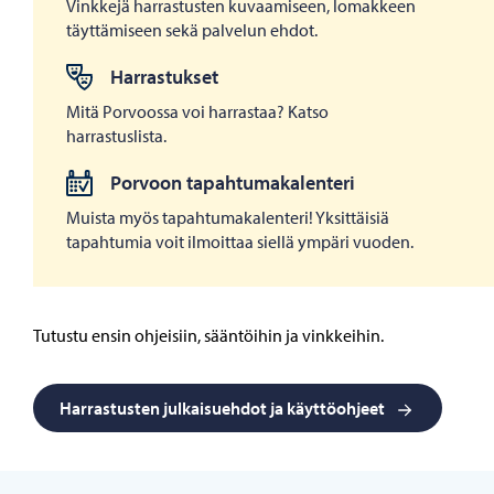
Vinkkejä harrastusten kuvaamiseen, lomakkeen
täyttämiseen sekä palvelun ehdot.
Harrastukset
Mitä Porvoossa voi harrastaa? Katso
harrastuslista.
Porvoon tapahtumakalenteri
Muista myös tapahtumakalenteri! Yksittäisiä
tapahtumia voit ilmoittaa siellä ympäri vuoden.
Tutustu ensin ohjeisiin, sääntöihin ja vinkkeihin.
Harrastusten julkaisuehdot ja käyttöohjeet