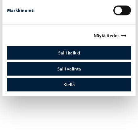
Markkinointi
Näytä tiedot
Salli kaikki
Salli valinta
Kiellä