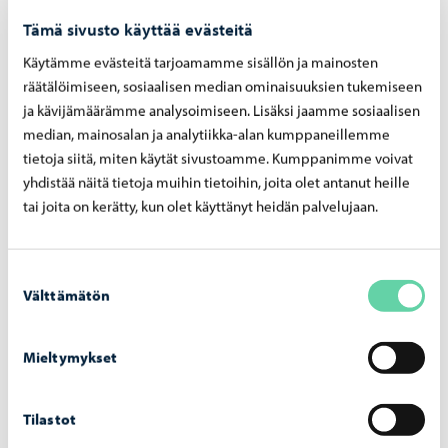
Tämä sivusto käyttää evästeitä
Käytämme evästeitä tarjoamamme sisällön ja mainosten
räätälöimiseen, sosiaalisen median ominaisuuksien tukemiseen
ja kävijämäärämme analysoimiseen. Lisäksi jaamme sosiaalisen
median, mainosalan ja analytiikka-alan kumppaneillemme
tietoja siitä, miten käytät sivustoamme. Kumppanimme voivat
yhdistää näitä tietoja muihin tietoihin, joita olet antanut heille
tai joita on kerätty, kun olet käyttänyt heidän palvelujaan.
Suostumuksen
Välttämätön
valinta
Mieltymykset
Tilastot