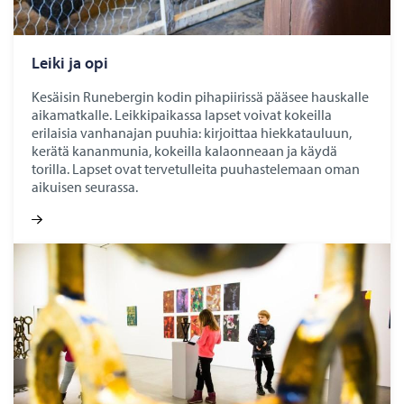
Leiki ja opi
Kesäisin Runebergin kodin pihapiirissä pääsee hauskalle
aikamatkalle. Leikkipaikassa lapset voivat kokeilla
erilaisia vanhanajan puuhia: kirjoittaa hiekkatauluun,
kerätä kananmunia, kokeilla kalaonneaan ja käydä
torilla. Lapset ovat tervetulleita puuhastelemaan oman
aikuisen seurassa.