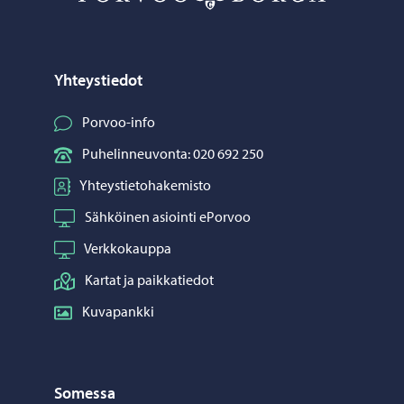
Yhteystiedot
Porvoo-info
Puhelinneuvonta: 020 692 250
Yhteystietohakemisto
Sähköinen asiointi ePorvoo
Verkkokauppa
Kartat ja paikkatiedot
Kuvapankki
Somessa