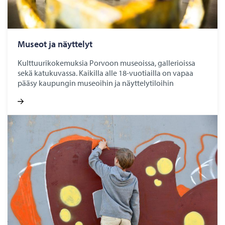
Museot ja näyt­te­lyt
Kulttuurikokemuksia Porvoon museoissa, gallerioissa
sekä katukuvassa. Kaikilla alle 18-vuotiailla on vapaa
pääsy kaupungin museoihin ja näyttelytiloihin