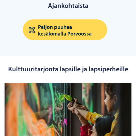
Ajankohtaista
Paljon puuhaa
kesälomalla Porvoossa
Kulttuuritarjonta lapsille ja lapsiperheille