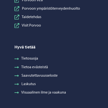
Porvoon ympäristöterveydenhuolto
Taidetehdas
Visit Porvoo
Hyvä tietää
Tietosuoja
Tietoa evästeistä
Saavutettavuusseloste
Laskutus
Visuaalinen ilme ja vaakuna