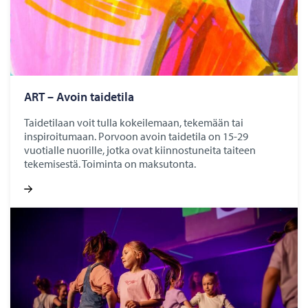
ART – Avoin tai­de­ti­la
Taidetilaan voit tulla kokeilemaan, tekemään tai
inspiroitumaan. Porvoon avoin taidetila on 15-29
vuotialle nuorille, jotka ovat kiinnostuneita taiteen
tekemisestä. Toiminta on maksutonta.