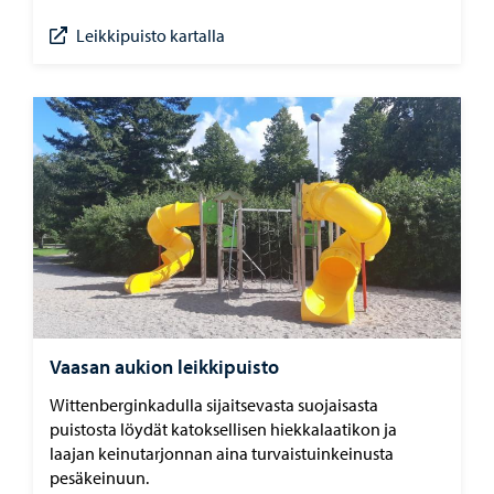
Leikkipuisto kartalla
Vaasan aukion leikkipuisto
Wittenberginkadulla sijaitsevasta suojaisasta
puistosta löydät katoksellisen hiekkalaatikon ja
laajan keinutarjonnan aina turvaistuinkeinusta
pesäkeinuun.