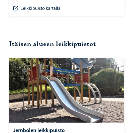
Leikkipuisto kartalla
Itäisen alueen leikkipuistot
Jernbölen leikkipuisto