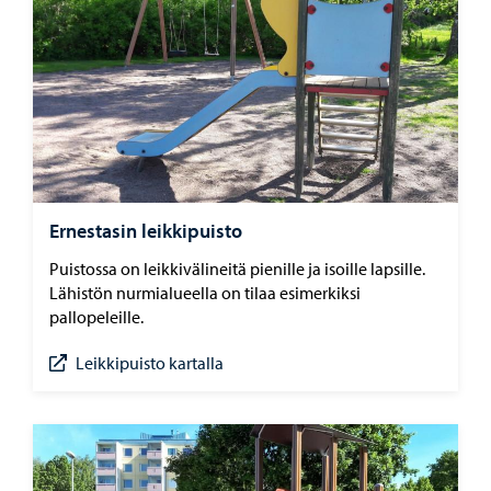
Ernestasin leikkipuisto
Puistossa on leikkivälineitä pienille ja isoille lapsille.
Lähistön nurmialueella on tilaa esimerkiksi
pallopeleille.
Leikkipuisto kartalla