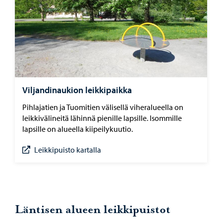
Viljandinaukion leikkipaikka
Pihlajatien ja Tuomitien välisellä viheralueella on
leikkivälineitä lähinnä pienille lapsille. Isommille
lapsille on alueella kiipeilykuutio.
Leikkipuisto kartalla
Läntisen alueen leikkipuistot