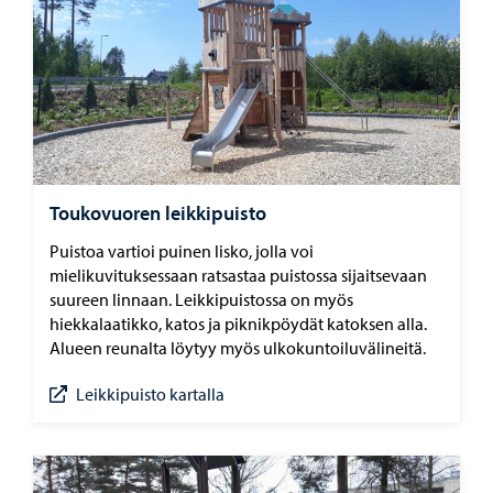
Toukovuoren leikkipuisto
Puistoa vartioi puinen lisko, jolla voi
mielikuvituksessaan ratsastaa puistossa sijaitsevaan
suureen linnaan. Leikkipuistossa on myös
hiekkalaatikko, katos ja piknikpöydät katoksen alla.
Alueen reunalta löytyy myös ulkokuntoiluvälineitä.
Leikkipuisto kartalla