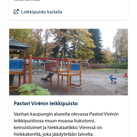
Leikkipuisto kartalla
Pastori Virénin leikkipuisto
Vanhan kaupungin alueella olevassa Pastori Virénin
leikkipuistossa muun muassa liukutorni,
keinuistuimet ja hiekkalaatikko. Vieressä on
hiekkakenttä, joka jäädytetään talvella.