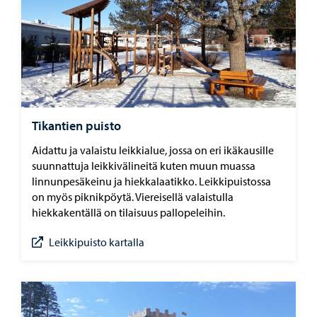
Tikantien puisto
Aidattu ja valaistu leikkialue, jossa on eri ikäkausille
suunnattuja leikkivälineitä kuten muun muassa
linnunpesäkeinu ja hiekkalaatikko. Leikkipuistossa
on myös piknikpöytä. Viereisellä valaistulla
hiekkakentällä on tilaisuus pallopeleihin.
Leikkipuisto kartalla