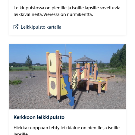
Leikkipuistossa on pienille ja isoille lapsille soveltuvia
leikkivälineitä. Vieressä on nurmikenttä.
Leikkipuisto kartalla
Kerkkoon leikkipuisto
Hiekkakuoppaan tehty leikkialue on pienille ja isoille
lapsille.