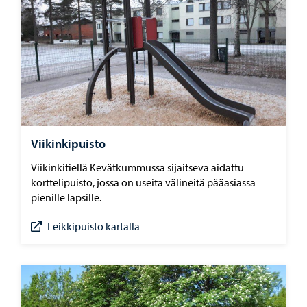
Viikinkipuisto
Viikinkitiellä Kevätkummussa sijaitseva aidattu
korttelipuisto, jossa on useita välineitä pääasiassa
pienille lapsille.
Leikkipuisto kartalla