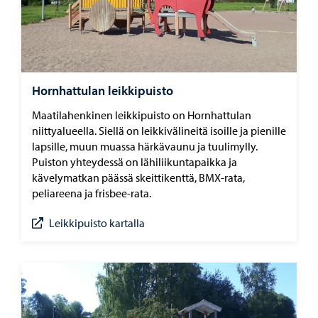
Hornhattulan leikkipuisto
Maatilahenkinen leikkipuisto on Hornhattulan
niittyalueella. Siellä on leikkivälineitä isoille ja pienille
lapsille, muun muassa härkävaunu ja tuulimylly.
Puiston yhteydessä on lähiliikuntapaikka ja
kävelymatkan päässä skeittikenttä, BMX-rata,
peliareena ja frisbee-rata.
Leikkipuisto kartalla