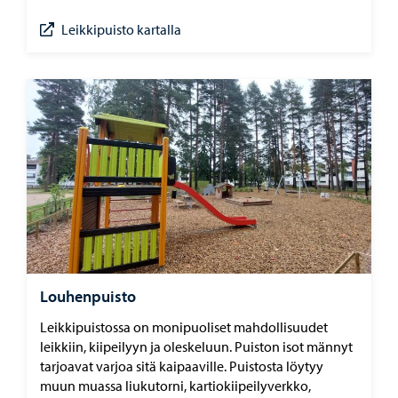
Leikkipuisto kartalla
Louhenpuisto
Leikkipuistossa on monipuoliset mahdollisuudet
leikkiin, kiipeilyyn ja oleskeluun. Puiston isot männyt
tarjoavat varjoa sitä kaipaaville. Puistosta löytyy
muun muassa liukutorni, kartiokiipeilyverkko,