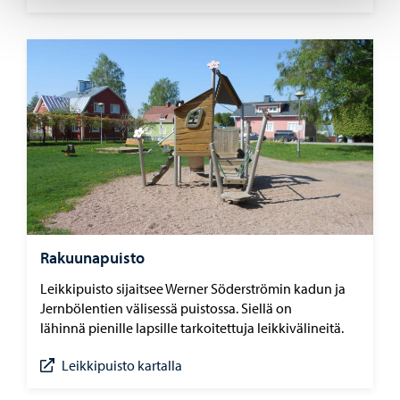
Rakuunapuisto
Leikkipuisto sijaitsee Werner Söderströmin kadun ja
Jernbölentien välisessä puistossa. Siellä on
lähinnä pienille lapsille tarkoitettuja leikkivälineitä.
Leikkipuisto kartalla