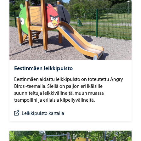
Eestinmäen leikkipuisto
Eestinmäen aidattu leikkipuisto on toteutettu Angry
Birds -teemalla. Siellä on paljon eri ikäisille
suunniteltuja leikkivälineitä, muun muassa
trampoliini ja erilaisia kiipeilyvälineitä.
Leikkipuisto kartalla