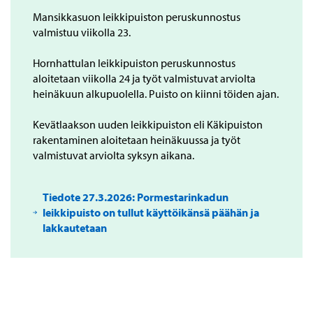
Mansikkasuon leikkipuiston peruskunnostus
valmistuu viikolla 23.
Hornhattulan leikkipuiston peruskunnostus
aloitetaan viikolla 24 ja työt valmistuvat arviolta
heinäkuun alkupuolella. Puisto on kiinni töiden ajan.
Kevätlaakson uuden leikkipuiston eli Käkipuiston
rakentaminen aloitetaan heinäkuussa ja työt
valmistuvat arviolta syksyn aikana.
Tiedote 27.3.2026: Pormestarinkadun
leikkipuisto on tullut käyttöikänsä päähän ja
lakkautetaan