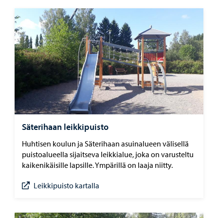
Säterihaan leikkipuisto
Huhtisen koulun ja Säterihaan asuinalueen välisellä
puistoalueella sijaitseva leikkialue, joka on varusteltu
kaikenikäisille lapsille. Ympärillä on laaja niitty.
Leikkipuisto kartalla