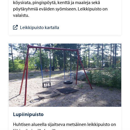
köysirata, pingispöytä, kenttä ja maaleja sekä
pöytäryhmiä eväiden syömiseen. Leikkipuisto on
valaistu.
Leikkipuisto kartalla
Lupiinipuisto
Huhtisen alueella sijaitseva metsäinen leikkipuisto on