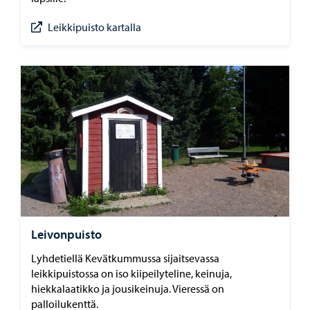
Leikkipuisto kartalla
Leivonpuisto
Lyhdetiellä Kevätkummussa sijaitsevassa
leikkipuistossa on iso kiipeilyteline, keinuja,
hiekkalaatikko ja jousikeinuja. Vieressä on
palloilukenttä.