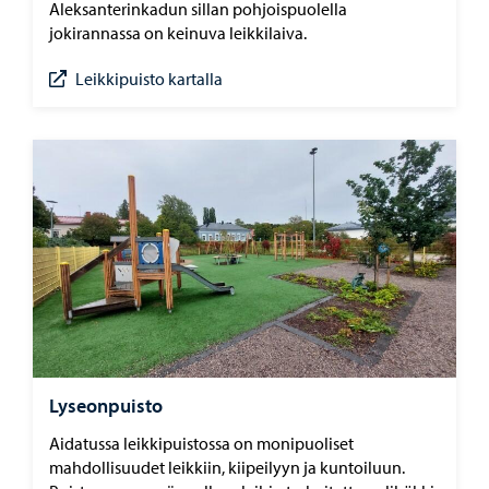
Aleksanterinkadun sillan pohjoispuolella
jokirannassa on keinuva leikkilaiva.
Leikkipuisto kartalla
Lyseonpuisto
Aidatussa leikkipuistossa on monipuoliset
mahdollisuudet leikkiin, kiipeilyyn ja kuntoiluun.