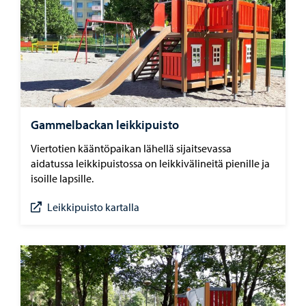
Gammelbackan leikkipuisto
Viertotien kääntöpaikan lähellä sijaitsevassa
aidatussa leikkipuistossa on leikkivälineitä pienille ja
isoille lapsille.
Leikkipuisto kartalla