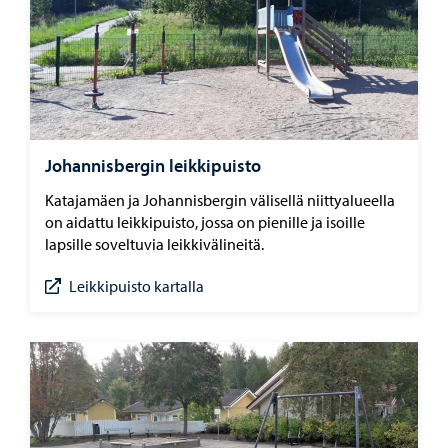
Johannisbergin leikkipuisto
Katajamäen ja Johannisbergin välisellä niittyalueella
on aidattu leikkipuisto, jossa on pienille ja isoille
lapsille soveltuvia leikkivälineitä.
Leikkipuisto kartalla