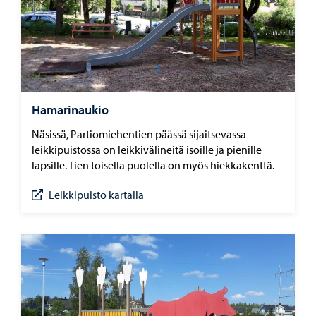
Hamarinaukio
Näsissä, Partiomiehentien päässä sijaitsevassa
leikkipuistossa on leikkivälineitä isoille ja pienille
lapsille. Tien toisella puolella on myös hiekkakenttä.
Leikkipuisto kartalla