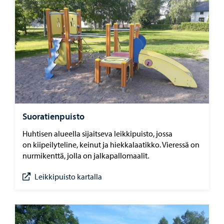
Suoratienpuisto
Huhtisen alueella sijaitseva leikkipuisto, jossa
on kiipeilyteline, keinut ja hiekkalaatikko. Vieressä on
nurmikenttä, jolla on jalkapallomaalit.
Leikkipuisto kartalla