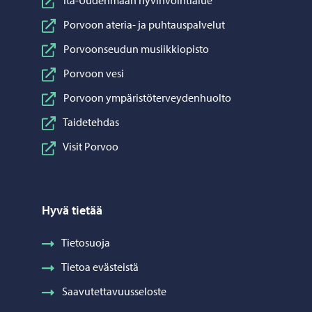
Porvoon ateria- ja puhtauspalvelut
Porvoonseudun musiikkiopisto
Porvoon vesi
Porvoon ympäristöterveydenhuolto
Taidetehdas
Visit Porvoo
Hyvä tietää
Tietosuoja
Tietoa evästeistä
Saavutettavuusseloste