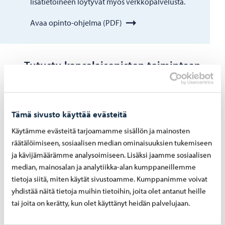
lisätietoineen löytyvät myös verkkopalvelusta.
Avaa opinto-ohjelma (PDF)
Tutustu kansalaisopiston toimintaan
Tämä sivusto käyttää evästeitä
Käytämme evästeitä tarjoamamme sisällön ja mainosten
räätälöimiseen, sosiaalisen median ominaisuuksien tukemiseen
ja kävijämäärämme analysoimiseen. Lisäksi jaamme sosiaalisen
median, mainosalan ja analytiikka-alan kumppaneillemme
tietoja siitä, miten käytät sivustoamme. Kumppanimme voivat
yhdistää näitä tietoja muihin tietoihin, joita olet antanut heille
tai joita on kerätty, kun olet käyttänyt heidän palvelujaan.
Opinto-​ohjelma (PDF)