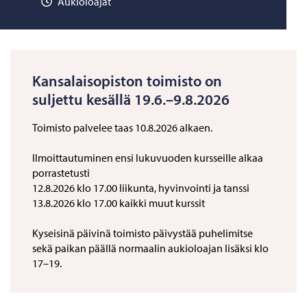
Aukioloajat
Kansalaisopiston toimisto on
suljettu kesällä 19.6.–9.8.2026
Toimisto palvelee taas 10.8.2026 alkaen.
Ilmoittautuminen ensi lukuvuoden kursseille alkaa
porrastetusti
12.8.2026 klo 17.00 liikunta, hyvinvointi ja tanssi
13.8.2026 klo 17.00 kaikki muut kurssit
Kyseisinä päivinä toimisto päivystää puhelimitse
sekä paikan päällä normaalin aukioloajan lisäksi klo
17–19.