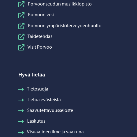
Porvoonseudun musiikkiopisto
Porvoon vesi
Porvoon ympäristöterveydenhuolto
Taidetehdas
Visit Porvoo
Hyvä tietää
Tietosuoja
Tietoa evästeistä
Saavutettavuusseloste
Laskutus
Visuaalinen ilme ja vaakuna