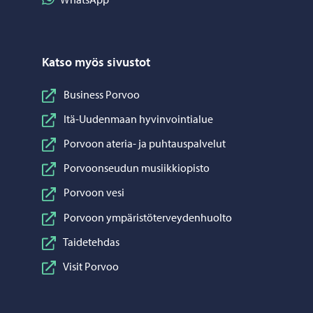
Katso myös sivustot
Business Porvoo
Itä-Uudenmaan hyvinvointialue
Porvoon ateria- ja puhtauspalvelut
Porvoonseudun musiikkiopisto
Porvoon vesi
Porvoon ympäristöterveydenhuolto
Taidetehdas
Visit Porvoo