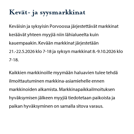
Kevät- ja syysmarkkinat
Keväisin ja syksyisin Porvoossa järjestettävät markkinat
keräävät yhteen myyjiä niin lähialueelta kuin
kauempaakin. Kevään markkinat järjestetään
21.-22.5.2026 klo 7-18 ja syksyn markkinat 8.-9.10.2026 klo
7-18.
Kaikkien markkinoille myymään haluavien tulee tehdä
ilmoittautuminen markkina-asiamiehelle ennen
markkinoiden alkamista. Markkinapaikkailmoituksen
hyväksymisen jälkeen myyjiä tiedotetaan paikoista ja
paikan hyväksyminen on samalla sitova varaus.