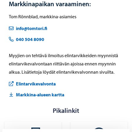
Markkinapaikan varaaminen:
Tom Rönnblad, markkina-asiamies
info@tomtori.fi
040 504 8090
Myyjien on tehtävä ilmoitus elintarvikkeiden myynnistä
elintarvikevalvontaan riittävän ajoissa ennen myynnin
alkua. Lisätietoja löydät elintarvikevalvonnan sivuilta.
Elintarvikevalvonta
Markkina-alueen kartta
Pikalinkit