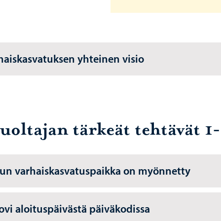
haiskasvatuksen yhteinen visio
uoltajan tärkeät tehtävät 1
Kun varhaiskasvatuspaikka on myönnetty
Sovi aloituspäivästä päiväkodissa