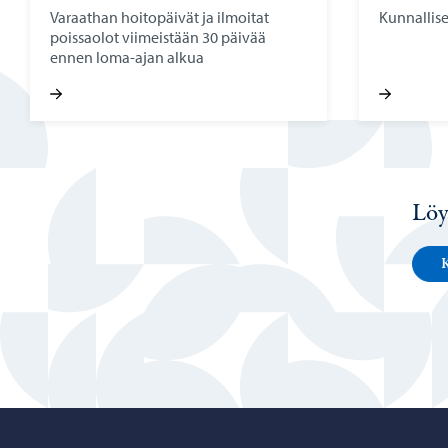
Varaathan hoitopäivät ja ilmoitat
Kunnallise
poissaolot viimeistään 30 päivää
ennen loma-ajan alkua
Löy
K