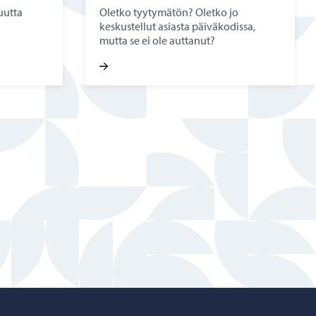
uutta
Oletko tyytymätön? Oletko jo
keskustellut asiasta päiväkodissa,
mutta se ei ole auttanut?