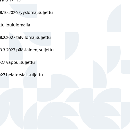
8.10.2026 syysloma, suljettu
ttu joululomalla
8.2.2027 talviloma, suljettu
9.3.2027 pääsiäinen, suljettu
027 vappu, suljettu
027 helatorstai, suljettu