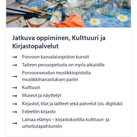
Jatkuva oppiminen, Kulttuuri ja
Kirjastopalvelut
Porvoon kansalaisopiston kurssit
Taiteen perusopetusta on myös aikuisille
Porvoonseudun musiikkiopistolla
musiikkiharrastuksen pariin
Kulttuuri
Museot ja näyttelyt
Kirjastot, tilat ja laitteet sekä palvelut (sis. digituki)
Esteetön kirjasto
Lainaa elämys – kirjastokortilla kulttuuri- ja
urheilutapahtumiin