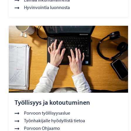
Hyvinvointia luonnosta
Työllisyys ja kotoutuminen
Porvoon työllisyysaslue
Työnhakijalle hyödyllistä tietoa
Porvoon Ohjaamo