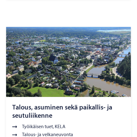
Talous, asuminen sekä paikallis- ja
seutuliikenne
Työikäisen tuet, KELA
Talous- ja velkaneuvonta