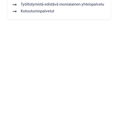
Työllistymistä edistävä monialainen yhteispalvelu
Kotoutumispalvelut