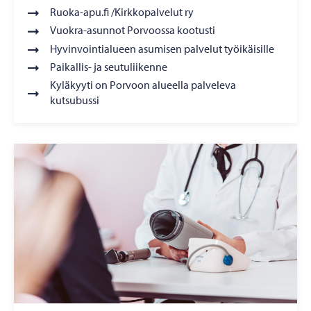
Ruoka-apu.fi /Kirkkopalvelut ry
Vuokra-asunnot Porvoossa kootusti
Hyvinvointialueen asumisen palvelut työikäisille
Paikallis- ja seutuliikenne
Kyläkyyti on Porvoon alueella palveleva
kutsubussi