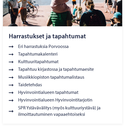
Harrastukset ja tapahtumat
Eri harrastuksia Porvoossa
Tapahtumakalenteri
Kulttuuritapahtumat
Tapahtuu kirjastossa ja tapahtumaesite
Musiikkiopiston tapahtumalistaus
Taidetehdas
Hyvinvointialueen tapahtumat
Hyvinvointialueen Hyvinvointitarjotin
SPR Ystävävälitys (myös kulttuuriystävä) ja
ilmoittautuminen vapaaehtoiseksi