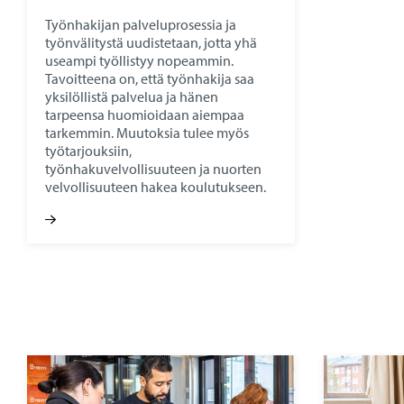
Työnhakijan palveluprosessia ja
työnvälitystä uudistetaan, jotta yhä
useampi työllistyy nopeammin.
Tavoitteena on, että työnhakija saa
yksilöllistä palvelua ja hänen
tarpeensa huomioidaan aiempaa
tarkemmin. Muutoksia tulee myös
työtarjouksiin,
työnhakuvelvollisuuteen ja nuorten
velvollisuuteen hakea koulutukseen.