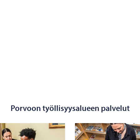
Porvoon työllisyysalueen palvelut