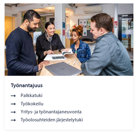
Työnantajuus
Palkkatuki
Työkokeilu
Yritys- ja työnantajaneuvonta
Työolosuhteiden järjestelytuki