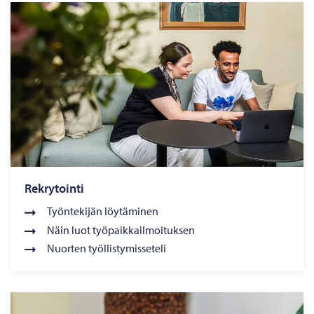
Rekrytointi
Työntekijän löytäminen
Näin luot työpaikkailmoituksen
Nuorten työllistymisseteli