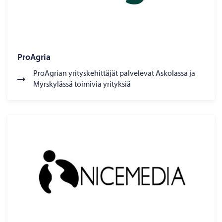
ProAgria
ProAgrian yrityskehittäjät palvelevat Askolassa ja
Myrskylässä toimivia yrityksiä