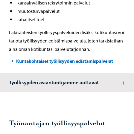
kansainvälisen rekrytoinnin palvelut
muutosturvapalvelut
rahalliset tuet
Lakisääteisten työllisyyspalveluiden lisäksi kotikuntasi voi
tarjota työllisyyden edistämispalveluja, joten tarkistathan
aina oman kotikuntasi palvelutarjonnan:
Kuntakohtaiset työllisyyden edistämispalvelut
Työllisyyden asiantuntijamme auttavat
Työnantajan työllisyyspalvelut