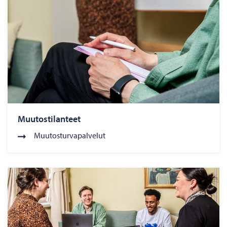
Muutostilanteet
Muutosturvapalvelut