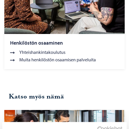
Henkilöstön osaaminen
Yhteishankintakoulutus
Muita henkilöstön osaamisen palveluita
Katso myös nämä