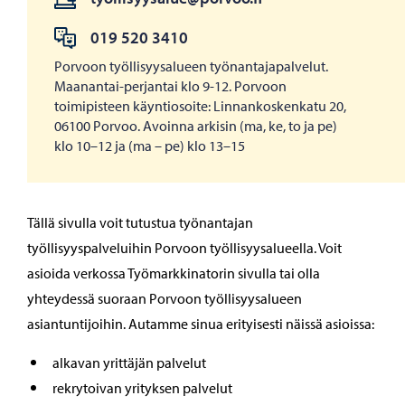
019 520 3410
Porvoon työllisyysalueen työnantajapalvelut.
Maanantai-perjantai klo 9-12. Porvoon
toimipisteen käyntiosoite: Linnankoskenkatu 20,
06100 Porvoo. Avoinna arkisin (ma, ke, to ja pe)
klo 10–12 ja (ma – pe) klo 13–15
Tällä sivulla voit tutustua työnantajan
työllisyyspalveluihin Porvoon työllisyysalueella. Voit
asioida verkossa Työmarkkinatorin sivulla tai olla
yhteydessä suoraan Porvoon työllisyysalueen
asiantuntijoihin. Autamme sinua erityisesti näissä asioissa:
alkavan yrittäjän palvelut
rekrytoivan yrityksen palvelut