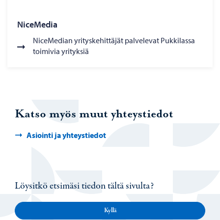
NiceMedia
NiceMedian yrityskehittäjät palvelevat Pukkilassa
toimivia yrityksiä
Katso myös muut yhteystiedot
Asiointi ja yhteystiedot
Löysitkö etsimäsi tiedon tältä sivulta?
Kyllä