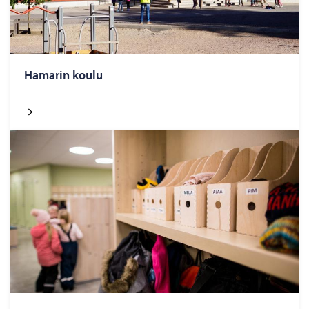
Ha­ma­rin koulu