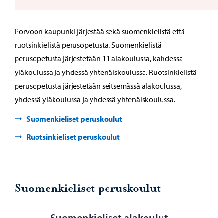
Porvoon kaupunki järjestää sekä suomenkielistä että
ruotsinkielistä perusopetusta. Suomenkielistä
perusopetusta järjestetään 11 alakoulussa, kahdessa
yläkoulussa ja yhdessä yhtenäiskoulussa. Ruotsinkielistä
perusopetusta järjestetään seitsemässä alakoulussa,
yhdessä yläkoulussa ja yhdessä yhtenäiskoulussa.
Suomenkieliset peruskoulut
Ruotsinkieliset peruskoulut
Suomenkieliset peruskoulut
Suomenkieliset alakoulut