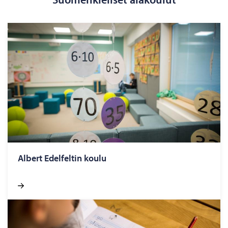
Al­bert Edel­fel­tin koulu