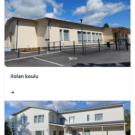
Ilo­lan koulu