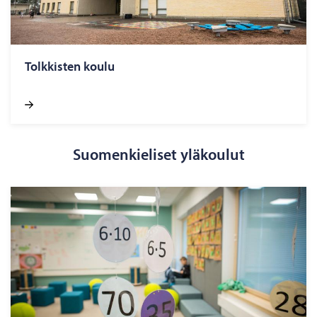
Tolk­kis­ten koulu
Suomenkieliset yläkoulut