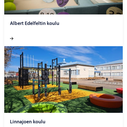
Al­bert Edel­fel­tin koulu
Linn­ajoen koulu