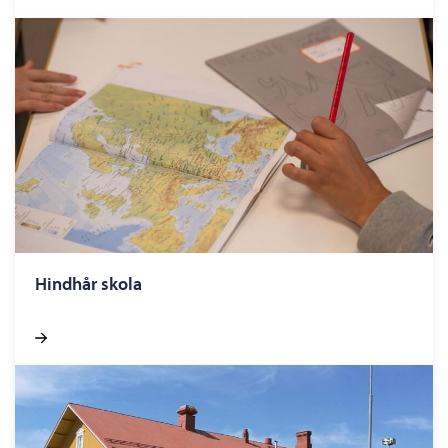
Hindhår skola