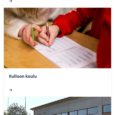
Kul­loon koulu