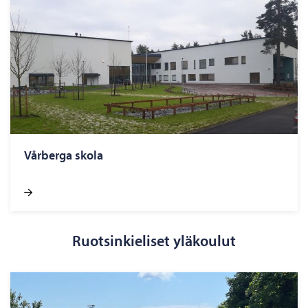
Vårberga skola
Ruotsinkieliset yläkoulut