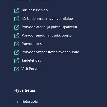
Business Porvoo
Itä-Uudenmaan hyvinvointialue
Porvoon ateria- ja puhtauspalvelut
Porvoonseudun musiikkiopisto
Porvoon vesi
Porvoon ympäristöterveydenhuolto
Taidetehdas
Visit Porvoo
Hyvä tietää
Tietosuoja