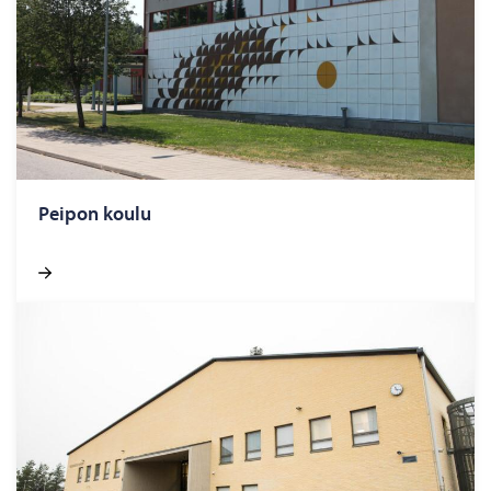
Pei­pon koulu