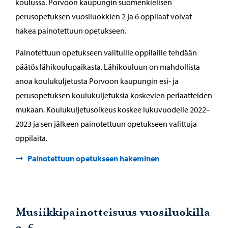
koulussa. Porvoon kaupungin suomenkielisen
perusopetuksen vuosiluokkien 2 ja 6 oppilaat voivat
hakea painotettuun opetukseen.
Painotettuun opetukseen valituille oppilaille tehdään
päätös lähikoulupaikasta. Lähikouluun on mahdollista
anoa koulukuljetusta Porvoon kaupungin esi- ja
perusopetuksen koulukuljetuksia koskevien periaatteiden
mukaan. Koulukuljetusoikeus koskee lukuvuodelle 2022–
2023 ja sen jälkeen painotettuun opetukseen valittuja
oppilaita.
Painotettuun opetukseen hakeminen
Musiikkipainotteisuus vuosiluokilla