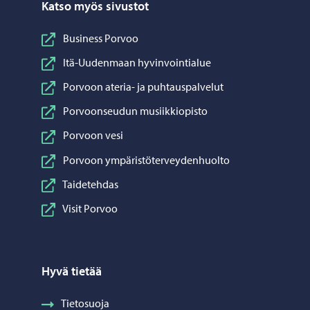
Katso myös sivustot
Business Porvoo
Itä-Uudenmaan hyvinvointialue
Porvoon ateria- ja puhtauspalvelut
Porvoonseudun musiikkiopisto
Porvoon vesi
Porvoon ympäristöterveydenhuolto
Taidetehdas
Visit Porvoo
Hyvä tietää
Tietosuoja