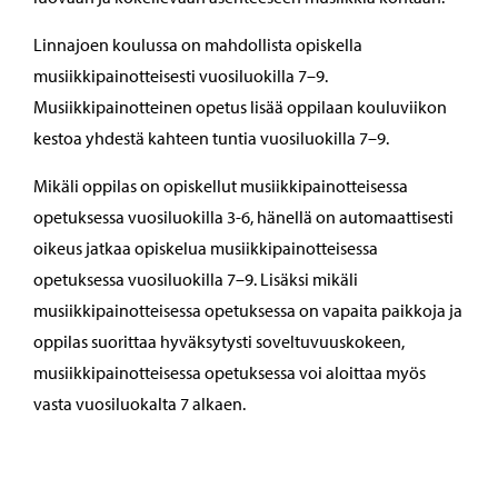
Linnajoen koulussa on mahdollista opiskella
musiikkipainotteisesti vuosiluokilla 7–9.
Musiikkipainotteinen opetus lisää oppilaan kouluviikon
kestoa yhdestä kahteen tuntia vuosiluokilla 7–9.
Mikäli oppilas on opiskellut musiikkipainotteisessa
opetuksessa vuosiluokilla 3-6, hänellä on automaattisesti
oikeus jatkaa opiskelua musiikkipainotteisessa
opetuksessa vuosiluokilla 7–9. Lisäksi mikäli
musiikkipainotteisessa opetuksessa on vapaita paikkoja ja
oppilas suorittaa hyväksytysti soveltuvuuskokeen,
musiikkipainotteisessa opetuksessa voi aloittaa myös
vasta vuosiluokalta 7 alkaen.