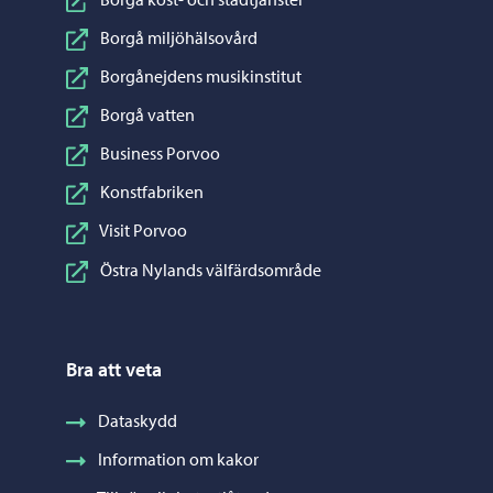
Borgå miljöhälsovård
Borgånejdens musikinstitut
Borgå vatten
Business Porvoo
Konstfabriken
Visit Porvoo
Östra Nylands välfärdsområde
Bra att veta
Dataskydd
Information om kakor