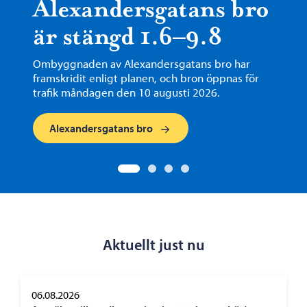
Alexandersgatans bro
är stängd 1.6–9.8
Ombyggnaden av Alexandersgatans bro har
framskridit enligt planen, och bron öppnas för
trafik måndagen den 10 augusti 2026.
Alexandersgatans bro
Gå till bild 1 / 4
Gå till bild 1
Gå till bild 2
Gå till bild 3
Gå till bild 4
Aktuellt just nu
06.08.2026