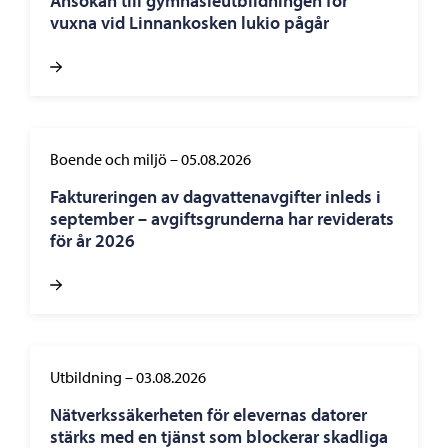
Ansökan till gymnasieutbildningen för
vuxna vid Linnankosken lukio pågår
Boende och miljö
–
05.08.2026
Faktureringen av dagvattenavgifter inleds i
september – avgiftsgrunderna har reviderats
för år 2026
Utbildning
–
03.08.2026
Nätverkssäkerheten för elevernas datorer
stärks med en tjänst som blockerar skadliga