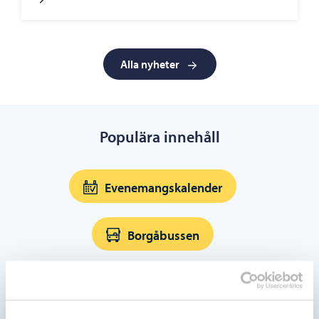
Alla nyheter
Populära innehåll
Evenemangskalender
Borgåbussen
Badstränder