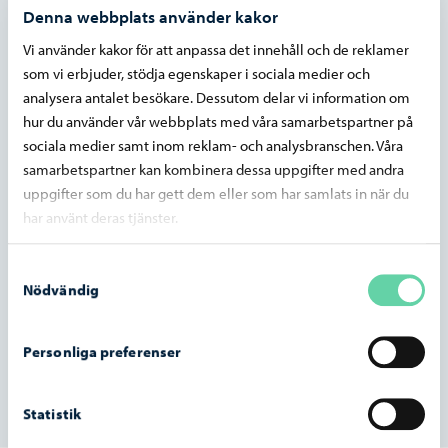
Parkering
Denna webbplats använder kakor
Vi använder kakor för att anpassa det innehåll och de reklamer
som vi erbjuder, stödja egenskaper i sociala medier och
Biblioteket
analysera antalet besökare. Dessutom delar vi information om
hur du använder vår webbplats med våra samarbetspartner på
sociala medier samt inom reklam- och analysbranschen. Våra
Simhallen
samarbetspartner kan kombinera dessa uppgifter med andra
uppgifter som du har gett dem eller som har samlats in när du
Matsedlar
har använt deras tjänster.
Samtyckesval
Föredragningslistor,
Nödvändig
protokoll, beslut
Personliga preferenser
Lediga jobb
Statistik