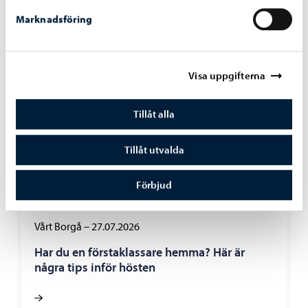
Marknadsföring
Vårt Borgå
Visa uppgifterna
Tillåt alla
Tillåt utvalda
Förbjud
Vårt Borgå
–
27.07.2026
Har du en förstaklassare hemma? Här är
några tips inför hösten