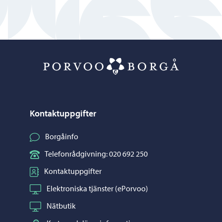
Porvoo – Gå ti
Kontaktuppgifter
Borgåinfo
Telefonrådgivning: 020 692 250
Kontaktuppgifter
Elektroniska tjänster (ePorvoo)
Nätbutik