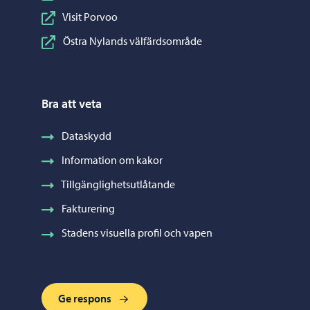
Visit Porvoo
Östra Nylands välfärdsområde
Bra att veta
Dataskydd
Information om kakor
Tillgänglighetsutlåtande
Fakturering
Stadens visuella profil och vapen
Ge respons