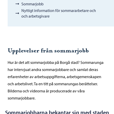
Sommarjobb
Nyttigt information för sommararbetare och
och arbetsgivare
Upplevelser från sommarjobb
Hur är det att sommarjobba på Borgå stad? Sommarunga
har intervjuat andra sommarjobbare och samlat deras
erfarenheter av arbetsuppgifterna, arbetsgemenskapen
och arbetslivet. Ta en titt på sommarungas berättelser.
Bilderna och videorna är producerade av våra
sommarjobbare.
Sommarjobbarna bekantar sig med staden