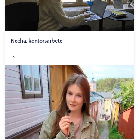
Neelia, kontorsarbete