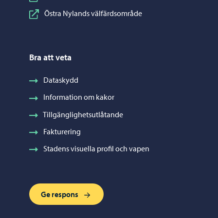
Östra Nylands välfärdsområde
Bra att veta
Dataskydd
Information om kakor
Tillgänglighetsutlåtande
Fakturering
Stadens visuella profil och vapen
Ge respons