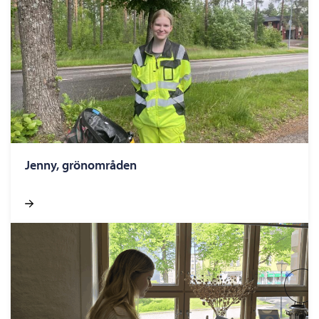
Jenny, grönområden