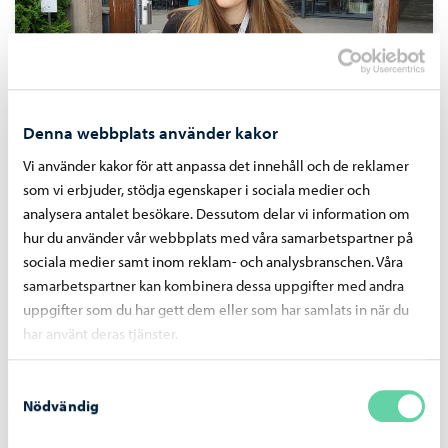
Denna webbplats använder kakor
Vi använder kakor för att anpassa det innehåll och de reklamer
Miriam, bibliotekstjänster
som vi erbjuder, stödja egenskaper i sociala medier och
analysera antalet besökare. Dessutom delar vi information om
hur du använder vår webbplats med våra samarbetspartner på
sociala medier samt inom reklam- och analysbranschen. Våra
samarbetspartner kan kombinera dessa uppgifter med andra
uppgifter som du har gett dem eller som har samlats in när du
har använt deras tjänster.
Samtyckesval
Nödvändig