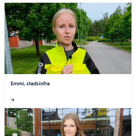
Emmi, stadsinfra