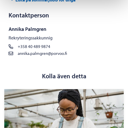
Kontaktperson
Annika Palmgren
Rekryteringssakkunnig
+358 40 489 9874
annika.palmgren@porvoo.fi
Kolla även detta