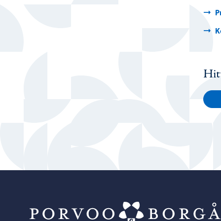
P
K
Hit