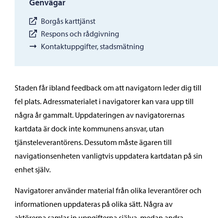
Genvägar
Borgås karttjänst
Respons och rådgivning
Kontaktuppgifter, stadsmätning
Staden får ibland feedback om att navigatorn leder dig till
fel plats. Adressmaterialet i navigatorer kan vara upp till
några år gammalt. Uppdateringen av navigatorernas
kartdata är dock inte kommunens ansvar, utan
tjänsteleverantörens. Dessutom måste ägaren till
navigationsenheten vanligtvis uppdatera kartdatan på sin
enhet själv.
Navigatorer använder material från olika leverantörer och
informationen uppdateras på olika sätt. Några av
aktörerna samlar in uppgifterna själva, medan andra