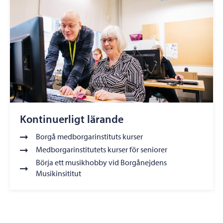
Kontinuerligt lärande
Borgå medborgarinstituts kurser
Medborgarinstitutets kurser för seniorer
Börja ett musikhobby vid Borgånejdens
Musikinsititut