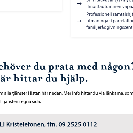
ilmoittautuminen vapa
Professionell samtalshjä
utmaningar i parrelati
familjerådgivningscent
ehöver du prata med någon
är hittar du hjälp.
m alla tjänster i listan här nedan. Mer info hittar du via länkarna, som
ll tjänstens egna sida.
LI Kristelefonen, tfn. 09 2525 0112