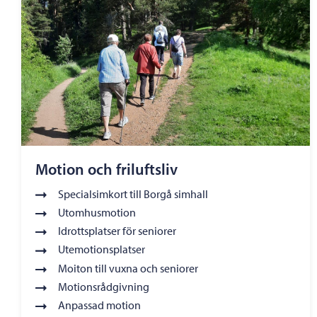
Motion och friluftsliv
Specialsimkort till Borgå simhall
Utomhusmotion
Idrottsplatser för seniorer
Utemotionsplatser
Moiton till vuxna och seniorer
Motionsrådgivning
Anpassad motion