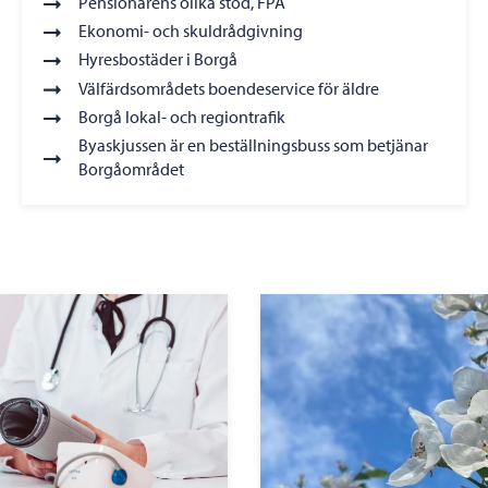
Pensionärens olika stöd, FPA
Ekonomi- och skuldrådgivning
Hyresbostäder i Borgå
Välfärdsområdets boendeservice för äldre
Borgå lokal- och regiontrafik
Byaskjussen är en beställningsbuss som betjänar
Borgåområdet