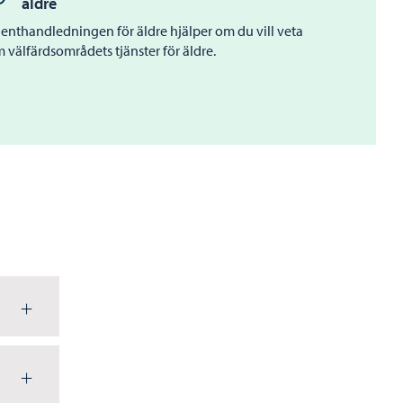
äldre
ienthandledningen för äldre hjälper om du vill veta
 välfärdsområdets tjänster för äldre.