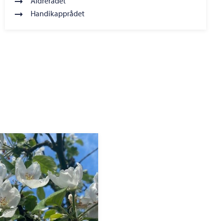
Äldrerådet
Handikapprådet