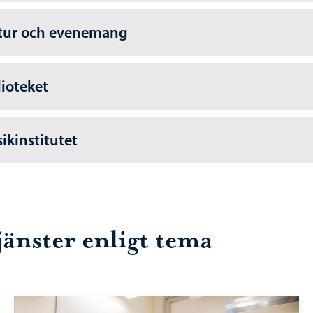
tur och evenemang
lioteket
ikinstitutet
jänster enligt tema