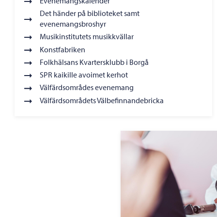
Evenemangskalender
Det händer på biblioteket samt
evenemangsbroshyr
Musikinstitutets musikkvällar
Konstfabriken
Folkhälsans Kvartersklubb i Borgå
SPR kaikille avoimet kerhot
Välfärdsområdes evenemang
Välfärdsområdets Välbefinnandebricka