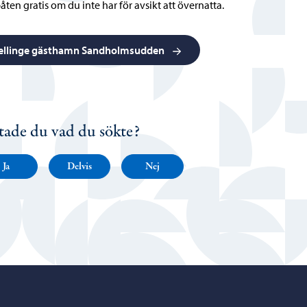
åten gratis om du inte har för avsikt att övernatta.
ellinge gästhamn Sandholmsudden
tade du vad du sökte?
Ja
Delvis
Nej