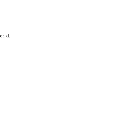
r, kl.