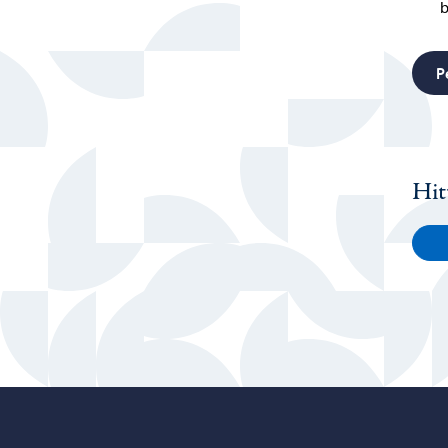
b
P
Hit