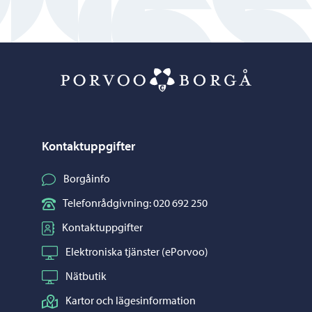
Porvoo – Gå ti
Kontaktuppgifter
Borgåinfo
Telefonrådgivning: 020 692 250
Kontaktuppgifter
Elektroniska tjänster (ePorvoo)
Nätbutik
Kartor och lägesinformation