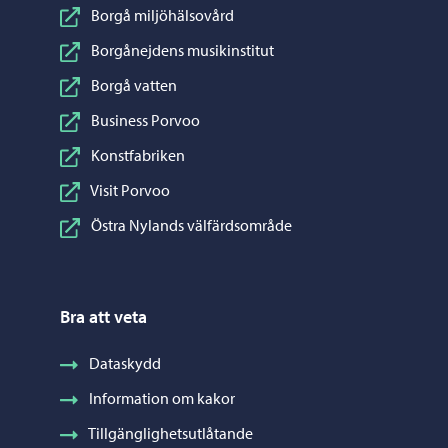
Borgå miljöhälsovård
Borgånejdens musikinstitut
Borgå vatten
Business Porvoo
Konstfabriken
Visit Porvoo
Östra Nylands välfärdsområde
Bra att veta
Dataskydd
Information om kakor
Tillgänglighetsutlåtande