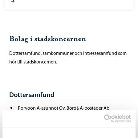
Bolag i stadskoncernen
Dottersamfund, samkommuner och intressesamfund som
hör till stadskoncernen.
Dottersamfund
Porvoon A-asunnot Oy, Borgå A-bostäder Ab
Porvoon Energia Oy, Borgå Energi Ab
Careeria Oy
HPK Palvelut Oy