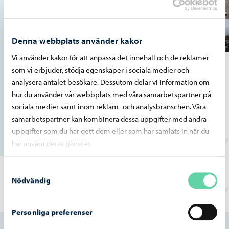
Denna webbplats använder kakor
Vi använder kakor för att anpassa det innehåll och de reklamer
som vi erbjuder, stödja egenskaper i sociala medier och
Klimatarbete
analysera antalet besökare. Dessutom delar vi information om
hur du använder vår webbplats med våra samarbetspartner på
Du hittar mera information om klimatarbete på
sociala medier samt inom reklam- och analysbranschen. Våra
Klimatsmarta Borgå webbsidor.
samarbetspartner kan kombinera dessa uppgifter med andra
uppgifter som du har gett dem eller som har samlats in när du
Klimatsmarta Borgå
har använt deras tjänster.
Samtyckesval
Nödvändig
Hittade du vad du sökte?
Personliga preferenser
Ja