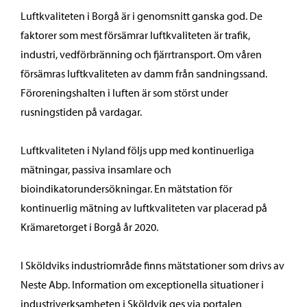
Luftkvaliteten i Borgå är i genomsnitt ganska god. De
faktorer som mest försämrar luftkvaliteten är trafik,
industri, vedförbränning och fjärrtransport. Om våren
försämras luftkvaliteten av damm från sandningssand.
Föroreningshalten i luften är som störst under
rusningstiden på vardagar.
Luftkvaliteten i Nyland följs upp med kontinuerliga
mätningar, passiva insamlare och
bioindikatorundersökningar. En mätstation för
kontinuerlig mätning av luftkvaliteten var placerad på
Krämaretorget i Borgå år 2020.
I Sköldviks industriområde finns mätstationer som drivs av
Neste Abp. Information om exceptionella situationer i
industriverksamheten i Sköldvik ges via portalen