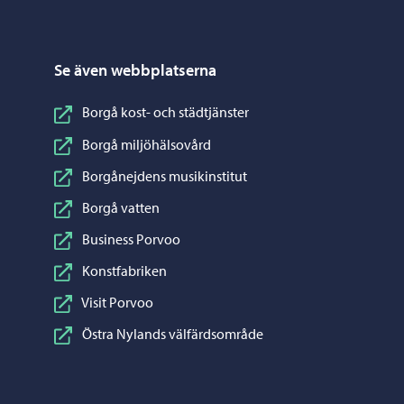
Se även webbplatserna
Borgå kost- och städtjänster
Borgå miljöhälsovård
Borgånejdens musikinstitut
Borgå vatten
Business Porvoo
Konstfabriken
Visit Porvoo
Östra Nylands välfärdsområde