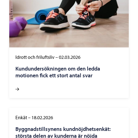
Idrott och friluftsliv
–
02.03.2026
Kundundersökningen om den ledda
motionen fick ett stort antal svar
Enkät
–
18.02.2026
Byggnadstillsynens kundnöjdhetsenkät:
största delen av kunderna är nöjda