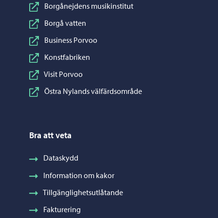
Borgånejdens musikinstitut
Borgå vatten
Business Porvoo
Konstfabriken
Visit Porvoo
Östra Nylands välfärdsområde
Bra att veta
Dataskydd
Information om kakor
Tillgänglighetsutlåtande
Fakturering