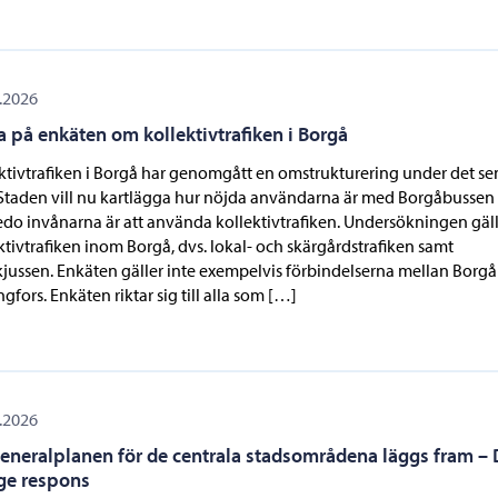
.2026
a på enkäten om kollektivtrafiken i Borgå
ktivtrafiken i Borgå har genomgått en omstrukturering under det se
 Staden vill nu kartlägga hur nöjda användarna är med Borgåbussen
edo invånarna är att använda kollektivtrafiken. Undersökningen gäl
ktivtrafiken inom Borgå, dvs. lokal- och skärgårdstrafiken samt
jussen. Enkäten gäller inte exempelvis förbindelserna mellan Borgå
ngfors. Enkäten riktar sig till alla som […]
.2026
eneralplanen för de centrala stadsområdena läggs fram – 
ge respons