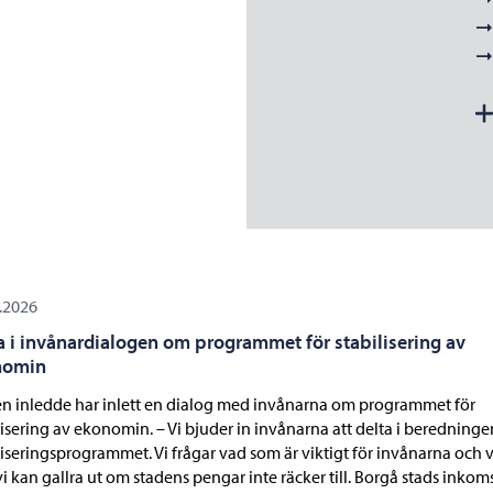
.2026
a i invånardialogen om programmet för stabilisering av
nomin
n inledde har inlett en dialog med invånarna om programmet för
lisering av ekonomin. – Vi bjuder in invånarna att delta i beredninge
liseringsprogrammet. Vi frågar vad som är viktigt för invånarna och 
i kan gallra ut om stadens pengar inte räcker till. Borgå stads inkom