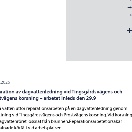
.2026
ration av dagvattenledning vid Tingsgårdsvägens och
tvägens korsning – arbetet inleds den 29.9
 vatten utför reparationsarbeten på en dagvattenledning genom
tning vid Tingsgårdsvägens och Prostvägens korsning. Vid korsnin
agvattenröret lossnat från brunnen.Reparationsarbetet orsakar
lnade körfält vid arbetsplatsen.