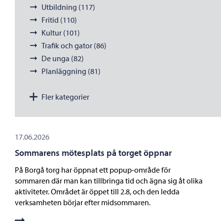
Utbildning (117)
Fritid (110)
Kultur (101)
Trafik och gator (86)
De unga (82)
Planläggning (81)
Fler kategorier
17.06.2026
Sommarens mötesplats på torget öppnar
På Borgå torg har öppnat ett popup-område för
sommaren där man kan tillbringa tid och ägna sig åt olika
aktiviteter. Området är öppet till 2.8, och den ledda
verksamheten börjar efter midsommaren.