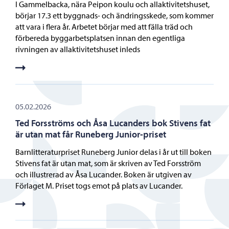
I Gammelbacka, nära Peipon koulu och allaktivitetshuset,
börjar 17.3 ett byggnads- och ändringsskede, som kommer
att vara i flera år. Arbetet börjar med att fälla träd och
förbereda byggarbetsplatsen innan den egentliga
rivningen av allaktivitetshuset inleds
05.02.2026
Ted Forsströms och Åsa Lucanders bok Stivens fat
är utan mat får Runeberg Junior-priset
Barnlitteraturpriset Runeberg Junior delas i år ut till boken
Stivens fat är utan mat, som är skriven av Ted Forsström
och illustrerad av Åsa Lucander. Boken är utgiven av
Förlaget M. Priset togs emot på plats av Lucander.