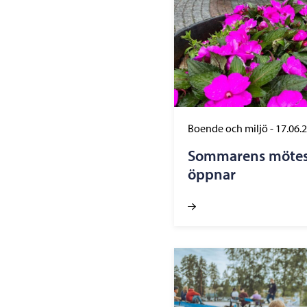
Boende och miljö
-
17.06.
Sommarens mötesp
öppnar