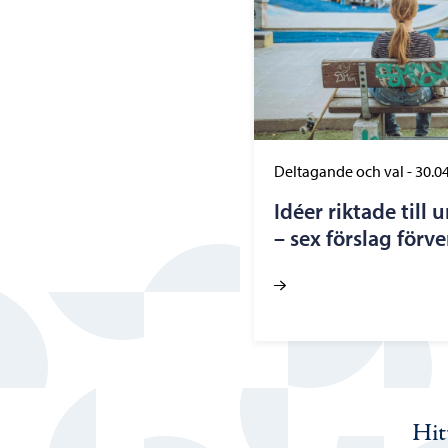
Deltagande och val
-
30.0
Idéer riktade till 
– sex förslag förve
Hit