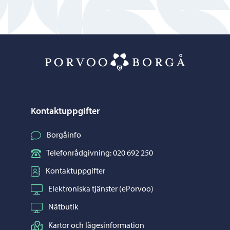
Porvoo – Gå ti
Kontaktuppgifter
Borgåinfo
Telefonrådgivning: 020 692 250
Kontaktuppgifter
Elektroniska tjänster (ePorvoo)
Nätbutik
Kartor och lägesinformation