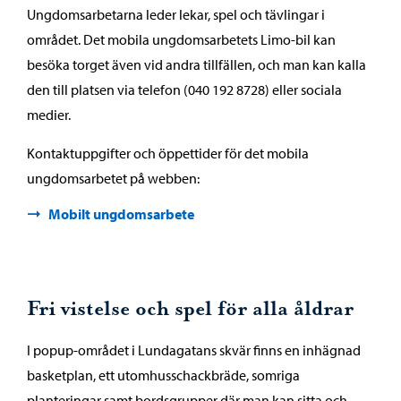
Ungdomsarbetarna leder lekar, spel och tävlingar i
området. Det mobila ungdomsarbetets Limo-bil kan
besöka torget även vid andra tillfällen, och man kan kalla
den till platsen via telefon (040 192 8728) eller sociala
medier.
Kontaktuppgifter och öppettider för det mobila
ungdomsarbetet på webben:
Mobilt ungdomsarbete
Fri vistelse och spel för alla åldrar
I popup-området i Lundagatans skvär finns en inhägnad
basketplan, ett utomhusschackbräde, somriga
planteringar samt bordsgrupper där man kan sitta och