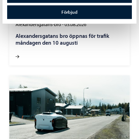
Förbjud
Alexandersgatans-bro
-
03.08.2026
Alexandersgatans bro öppnas för trafik
måndagen den 10 augusti