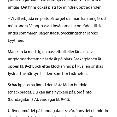
umgås. Det finns också plats för mindre uppträdanden.
– Vi vill erbjuda en plats på torget där man kan umgås och
möta andra. Vi hoppas att invånarna tar området till sig
under sommaren, säger stadsutvecklingschef Jarkko
Lyytinen.
Man kan ta med sig en basketboll eller låna en av
ungdomsarbetarna när de är på plats. Basketplanen är
öppen kl. 9–21, och efter klockan nio på kvällen önskas
tystnad av hänsyn till dem som bor i närheten.
Schackpjäserna finns i den låsta lådan bredvid
schackbrädet. Du kan låna nyckeln på Borgåinfo,
(Lundagatan 8 A), vardagar kl. 9–15.
Utöver området på Lundagatans skvär, finns det ett mindre