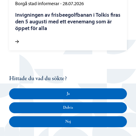
Borgå stad informerar
-
28.07.2026
Invigningen av frisbeegolfbanan i Tolkis firas
den 5 augusti med ett evenemang som är
öppet för alla
Hittade du vad du sökte?
Ja
Delvis
Nej