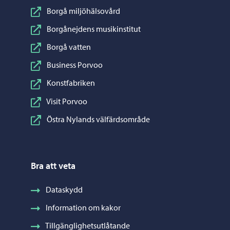
Borgå miljöhälsovård
Borgånejdens musikinstitut
Borgå vatten
Business Porvoo
Konstfabriken
Visit Porvoo
Östra Nylands välfärdsområde
Bra att veta
Dataskydd
Information om kakor
Tillgänglighetsutlåtande