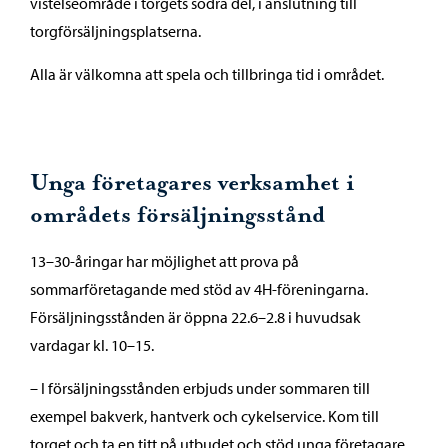
vistelseområde i torgets södra del, i anslutning till
torgförsäljningsplatserna.
Alla är välkomna att spela och tillbringa tid i området.
Unga företagares verksamhet i
områdets försäljningsstånd
13–30-åringar har möjlighet att prova på
sommarföretagande med stöd av 4H-föreningarna.
Försäljningsstånden är öppna 22.6–2.8 i huvudsak
vardagar kl. 10–15.
– I försäljningsstånden erbjuds under sommaren till
exempel bakverk, hantverk och cykelservice. Kom till
torget och ta en titt på utbudet och stöd unga företagare,