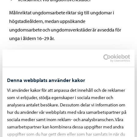
Målinriktat ungdomsarbete riktar sig till ungdomar i
högstadieåldern, medan uppsökande
ungdomsarbete och ungdomsverkstäder är avsedda för
unga i åldern 16–29 år.
Nedan hittar du kontaktuppgifter och mer information om
våra olika tjänster.
Fostringsmålet i det individuella ungdomsarbetet är att
Denna webbplats använder kakor
trygga uppväxten och stöda den ungas välbefinnande.
Vi använder kakor för att anpassa det innehåll och de reklamer
Den unga uppmuntras att hitta sin egen identitet och
som vi erbjuder, stödja egenskaper i sociala medier och
sporras att göra sin egen röst hörd. I det individuella
analysera antalet besökare. Dessutom delar vi information om
ungdomsarbetet får den unga stöd till att utveckla olika
hur du använder vår webbplats med våra samarbetspartner på
kunskaper och strykor i växelverkan med sina likställda
sociala medier samt inom reklam- och analysbranschen. Våra
och pålitliga vuxna.
samarbetspartner kan kombinera dessa uppgifter med andra
uppgifter som du har gett dem eller som har samlats in när du