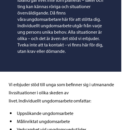
Ibland går livet inte som planerat – saker och
ting kan kännas röriga och situationer
överväldigande. Då finns
våra ungdomsarbetare här för att stötta dig.
Individuellt ungdomsarbete utgår från varje
ung persons unika behov. Alla situationer är
olika – och det är även det stöd vi erbjuder.
Tveka inte att ta kontakt – vi finns här för dig,
utan krav eller dömande.
Vi erbjuder stöd till unga som befinner sig i utmanande
livssituationer i olika skeden av
livet. Individuellt ungdomsarbete omfattar:
Uppsökande ungdomsarbete
Målinriktat ungdomsarbete
Verksamhet vid ungdomsverkstäder