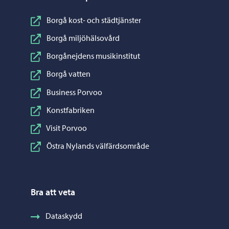
Borgå kost- och städtjänster
Borgå miljöhälsovård
Borgånejdens musikinstitut
Borgå vatten
Business Porvoo
Konstfabriken
Visit Porvoo
Östra Nylands välfärdsområde
Bra att veta
Dataskydd