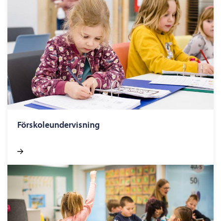
Förskoleundervisning