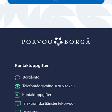
Porvoo – Gå ti
Kontaktuppgifter
Borgåinfo
Telefonrådgivning: 020 692 250
Kontaktuppgifter
Elektroniska tjänster (ePorvoo)