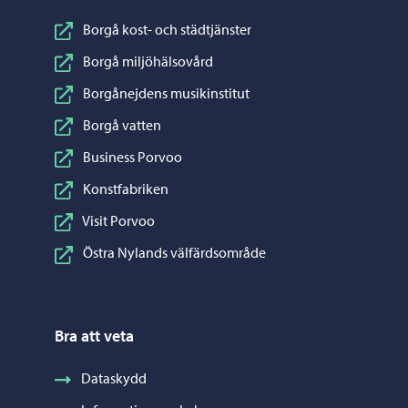
Borgå kost- och städtjänster
Borgå miljöhälsovård
Borgånejdens musikinstitut
Borgå vatten
Business Porvoo
Konstfabriken
Visit Porvoo
Östra Nylands välfärdsområde
Bra att veta
Dataskydd