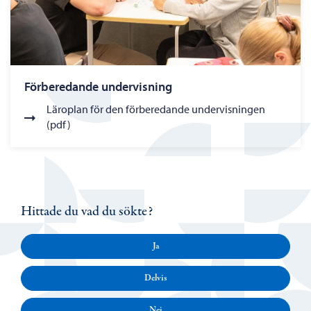
Förberedande undervisning
Läroplan för den förberedande undervisningen
(pdf)
Hittade du vad du sökte?
Ja
Delvis
Nej