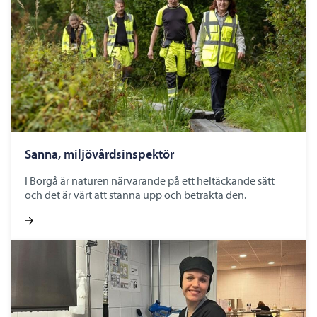
Sanna, miljövårdsinspektör
I Borgå är naturen närvarande på ett heltäckande sätt
och det är värt att stanna upp och betrakta den.