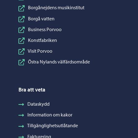
Borgånejdens musikinstitut
Borgå vatten
Business Porvoo
Konstfabriken
Visit Porvoo
Östra Nylands välfärdsområde
Bra att veta
Dataskydd
Information om kakor
Tillgänglighetsutlåtande
Fakturering