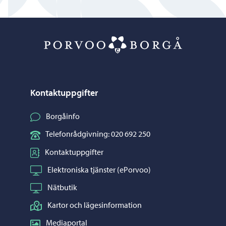
Porvoo – Gå ti
Kontaktuppgifter
Borgåinfo
Telefonrådgivning: 020 692 250
Kontaktuppgifter
Elektroniska tjänster (ePorvoo)
Nätbutik
Kartor och lägesinformation
Mediaportal