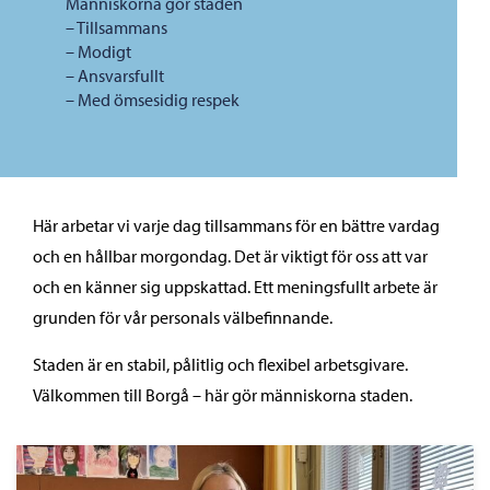
Människorna gör staden
– Tillsammans
– Modigt
– Ansvarsfullt
– Med ömsesidig respek
Här arbetar vi varje dag tillsammans för en bättre vardag
och en hållbar morgondag. Det är viktigt för oss att var
och en känner sig uppskattad. Ett meningsfullt arbete är
grunden för vår personals välbefinnande.
Staden är en stabil, pålitlig och flexibel arbetsgivare.
Välkommen till Borgå – här gör människorna staden.