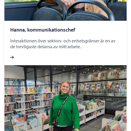
Hanna, kommunikationschef
Interaktionen över sektors- och enhetsgränser är en av
de trevligaste delarna av mitt arbete.