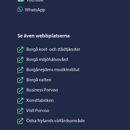
Dela på WhatsApp
WhatsApp
Se även webbplatserna
Borgå kost- och städtjänster
Borgå miljöhälsovård
Borgånejdens musikinstitut
Borgå vatten
Business Porvoo
Konstfabriken
Visit Porvoo
Östra Nylands välfärdsområde