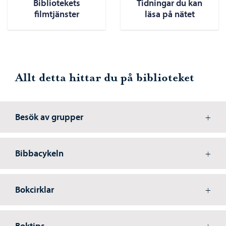
Bibliotekets
Tidningar du kan
filmtjänster
läsa på nätet
Allt detta hittar du på biblioteket
Besök av grupper
Bibbacykeln
Bokcirklar
Boktips