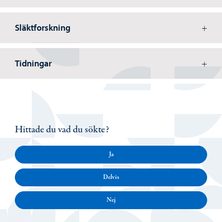
Släktforskning
Tidningar
Hittade du vad du sökte?
Ja
Delvis
Nej