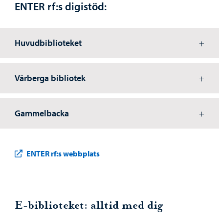
ENTER rf:s digistöd:
Huvudbiblioteket
Vårberga bibliotek
Gammelbacka
ENTER rf:s webbplats
E-biblioteket: alltid med dig