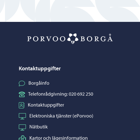
Porvoo – Gå ti
Kontaktuppgifter
Borgåinfo
Telefonrådgivning: 020 692 250
Kontaktuppgifter
Elektroniska tjänster (ePorvoo)
Nätbutik
Kartor och lägesinformation