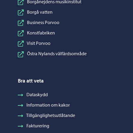
Borgånejdens musikinstitut
Borgå vatten
Business Porvoo
Konstfabriken
Visit Porvoo
Östra Nylands välfärdsområde
Bra att veta
Dataskydd
Information om kakor
Tillgänglighetsutlåtande
Fakturering