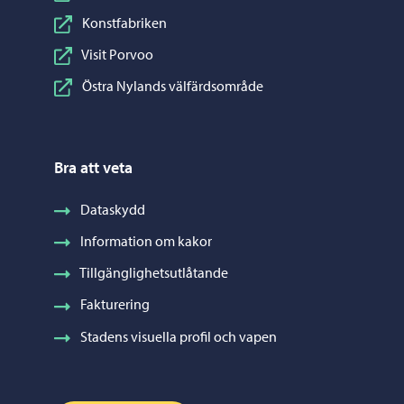
Konstfabriken
Visit Porvoo
Östra Nylands välfärdsområde
Bra att veta
Dataskydd
Information om kakor
Tillgänglighetsutlåtande
Fakturering
Stadens visuella profil och vapen