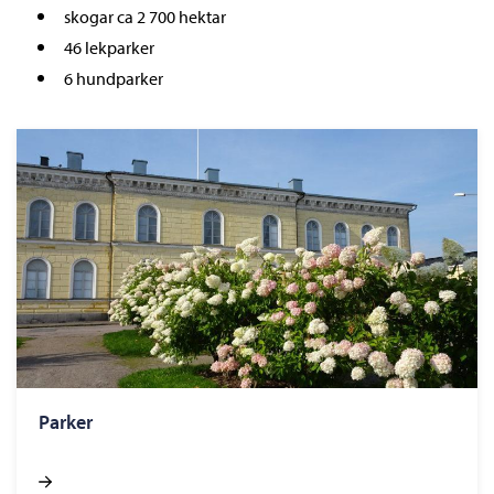
skogar ca 2 700 hektar
46 lekparker
6 hundparker
Parker