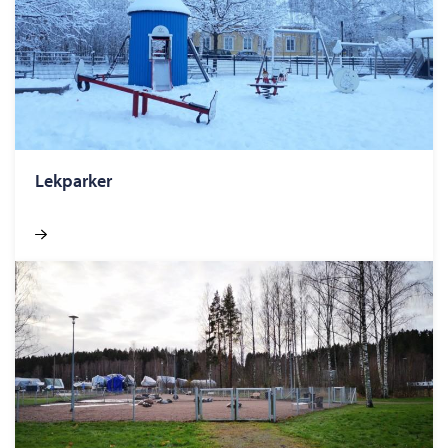
Lekparker