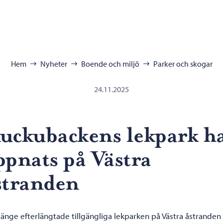
ra:
Hem
Nyheter
Boende och miljö
Parker och skogar
24.11.2025
uckubackens lekpark h
ppnats på Västra
stranden
änge efterlängtade tillgängliga lekparken på Västra åstranden 