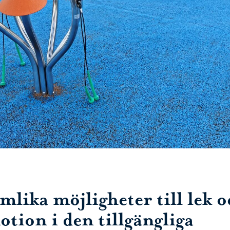
mlika möjligheter till lek o
otion i den tillgängliga