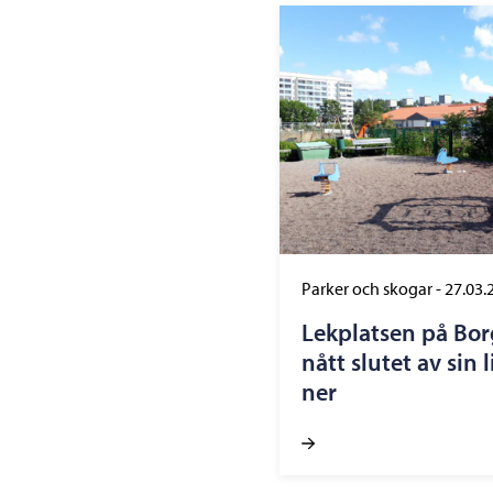
Parker och skogar
-
27.03.
Lekplatsen på Bo
nått slutet av sin
ner