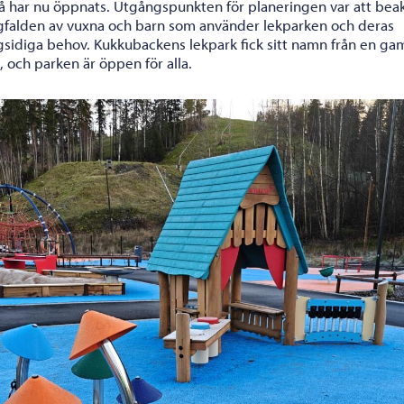
å har nu öppnats. Utgångspunkten för planeringen var att bea
falden av vuxna och barn som använder lekparken och deras
sidiga behov. Kukkubackens lekpark fick sitt namn från en g
, och parken är öppen för alla.