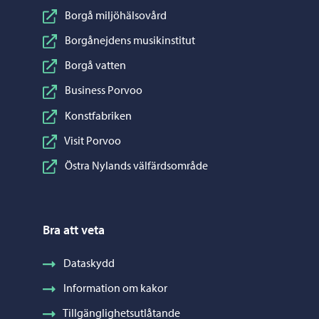
Borgå miljöhälsovård
Borgånejdens musikinstitut
Borgå vatten
Business Porvoo
Konstfabriken
Visit Porvoo
Östra Nylands välfärdsområde
Bra att veta
Dataskydd
Information om kakor
Tillgänglighetsutlåtande