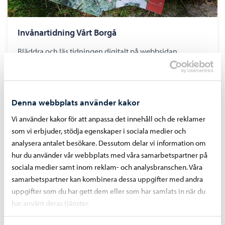
Invånartidning Vårt Borgå
Bläddra och läs tidningen digitalt på webbsidan.
Denna webbplats använder kakor
Vi använder kakor för att anpassa det innehåll och de reklamer
som vi erbjuder, stödja egenskaper i sociala medier och
analysera antalet besökare. Dessutom delar vi information om
hur du använder vår webbplats med våra samarbetspartner på
sociala medier samt inom reklam- och analysbranschen. Våra
samarbetspartner kan kombinera dessa uppgifter med andra
uppgifter som du har gett dem eller som har samlats in när du
har använt deras tjänster.
Sociala medier