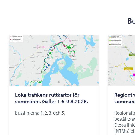
Bo
Lokaltrafikens ruttkartor för
Regiontra
sommaren. Gäller 1.6-9.8.2026.
sommaren
Busslinjerna 1, 2, 3, och 5.
Regionaltr
beställts 
Dessa linj
(NTM:s) bi