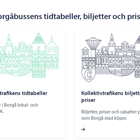
rgåbussens tidtabeller, biljetter och pri
trafikens tidtabeller
Kollektivtrafikens biljet
priser
r i Borgå lokal- och
k.
Biljetter, priser och rabatter p
som Borgå stad köper.