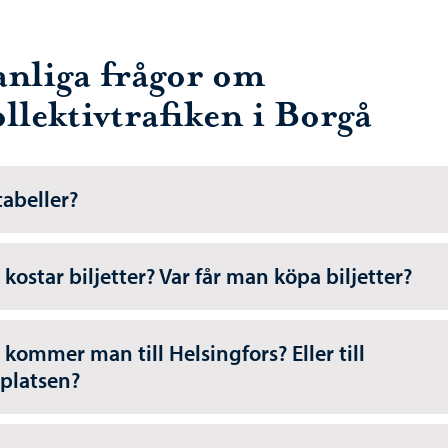
anliga frågor om
llektivtrafiken i Borgå
tabeller?
 kostar biljetter? Var får man köpa biljetter?
 kommer man till Helsingfors? Eller till
gplatsen?