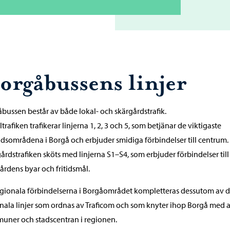
orgåbussens linjer
bussen består av både lokal- och skärgårdstrafik.
altrafiken trafikerar linjerna 1, 2, 3 och 5, som betjänar de viktigaste
dsområdena i Borgå och erbjuder smidiga förbindelser till centrum.
årdstrafiken sköts med linjerna S1–S4, som erbjuder förbindelser till
årdens byar och fritidsmål.
gionala förbindelserna i Borgåområdet kompletteras dessutom av 
nala linjer som ordnas av Traficom och som knyter ihop Borgå med 
ner och stadscentran i regionen.