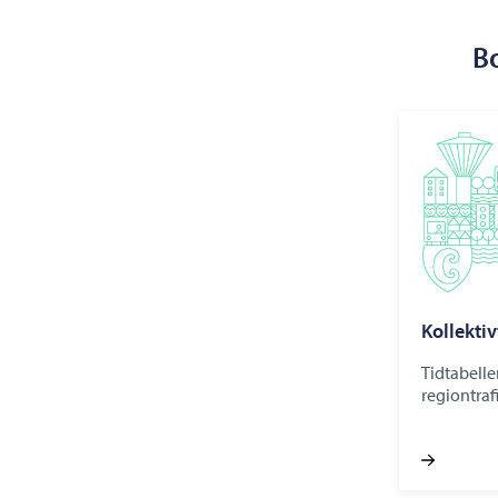
Bo
Kollektiv
Tidtabelle
regiontrafi