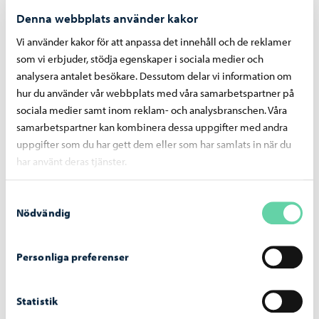
Denna webbplats använder kakor
Vi använder kakor för att anpassa det innehåll och de reklamer
som vi erbjuder, stödja egenskaper i sociala medier och
analysera antalet besökare. Dessutom delar vi information om
hur du använder vår webbplats med våra samarbetspartner på
sociala medier samt inom reklam- och analysbranschen. Våra
samarbetspartner kan kombinera dessa uppgifter med andra
uppgifter som du har gett dem eller som har samlats in när du
har använt deras tjänster.
Samtyckesval
Nödvändig
Personliga preferenser
Statistik