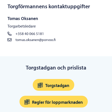
Torgförmannens kontaktuppgifter
Tomas Oksanen
Torgarbetsledare
+358 40 066 5181
tomas.oksanen@porvoo.fi
Torgstadgan och prislista
Torgstadgan
Regler för loppmarknaden