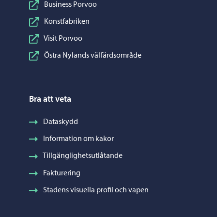
Business Porvoo
Konstfabriken
Visit Porvoo
Östra Nylands välfärdsområde
Bra att veta
Dataskydd
Information om kakor
Tillgänglighetsutlåtande
Fakturering
Stadens visuella profil och vapen