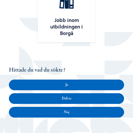
Jobb inom
utbildningen i
Borgå
Hittade du vad du sökte?
Ja
Delvis
Nej