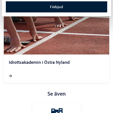
Förbjud
Idrottsakademin i Östra Nyland
Se även