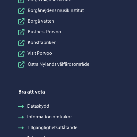
Borgånejdens musikinstitut
Borgå vatten
Business Porvoo
Konstfabriken
Visit Porvoo
Östra Nylands välfärdsområde
Bra att veta
Dataskydd
Information om kakor
Tillgänglighetsutlåtande