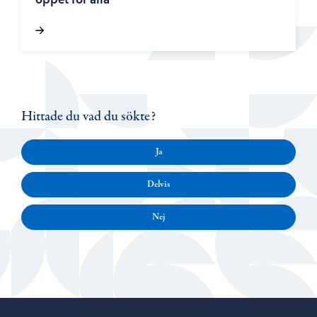
Hittade du vad du sökte?
Ja
Delvis
Nej