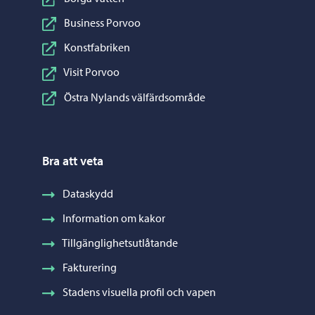
Business Porvoo
Konstfabriken
Visit Porvoo
Östra Nylands välfärdsområde
Bra att veta
Dataskydd
Information om kakor
Tillgänglighetsutlåtande
Fakturering
Stadens visuella profil och vapen