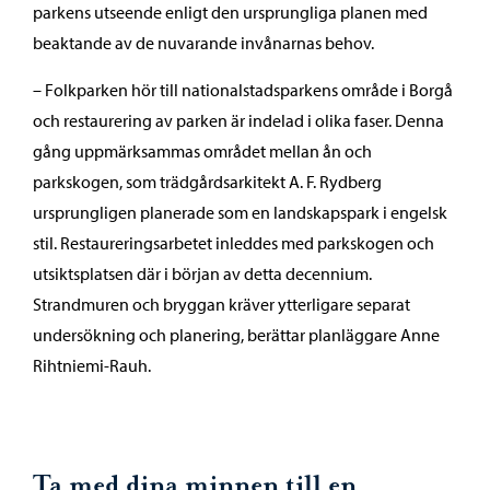
parkens utseende enligt den ursprungliga planen med
beaktande av de nuvarande invånarnas behov.
– Folkparken hör till nationalstadsparkens område i Borgå
och restaurering av parken är indelad i olika faser. Denna
gång uppmärksammas området mellan ån och
parkskogen, som trädgårdsarkitekt A. F. Rydberg
ursprungligen planerade som en landskapspark i engelsk
stil. Restaureringsarbetet inleddes med parkskogen och
utsiktsplatsen där i början av detta decennium.
Strandmuren och bryggan kräver ytterligare separat
undersökning och planering, berättar planläggare Anne
Rihtniemi-Rauh.
Ta med dina minnen till en