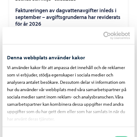
Faktureringen av dagvattenavgifter inleds i
september – avgiftsgrunderna har reviderats
för år 2026
Denna webbplats använder kakor
Vi använder kakor för att anpassa det innehåll och de reklamer
som vi erbjuder, stödja egenskaper i sociala medier och
analysera antalet besökare. Dessutom delar vi information om
hur du använder vår webbplats med våra samarbetspartner på
sociala medier samt inom reklam- och analysbranschen. Våra
samarbetspartner kan kombinera dessa uppgifter med andra
uppgifter som du har gett dem eller som har samlats in när du
har använt deras tjänster.
Alexandersgatans-bro
-
03.08.2026
Samtyckesval