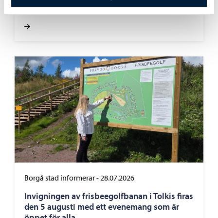
torg och vid åstranden
Borgå stad informerar
-
28.07.2026
Invigningen av frisbeegolfbanan i Tolkis firas
den 5 augusti med ett evenemang som är
öppet för alla