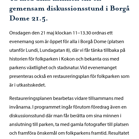
gemensam diskussionsstund i Borgå
Dome 21.5.
Onsdagen den 21 maj klockan 11–13.30 ordnas ett
evenemang som är öppet för alla i Borgå Dome (platsen
utanför Lundi, Lundagatan 8), där vi får tänka tillbaka på
historien för folkparken i Kokon och bekanta oss med
parkens växtlighet och stadsnatur. Vid evenemanget
presenteras också en restaureringsplan för folkparken som
är i utkastsskedet.
Restaureringsplanen bearbetas vidare tillsammans med
invånarna. I programmet ingår förutom föredrag även en
diskussionsstund där man får berätta om sina minnen i
anslutning till parken, ta med gamla fotografier till platsen
och framföra önskemål om folkparkens framtid. Resultatet